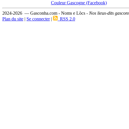
Couleur Gascogne (Facebook)
2024-2026 — Gasconha.com - Noms e Lòcs -
Nos lieux-dits gascon
Plan du site
|
Se connecter
|
RSS 2.0