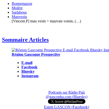
Bonnemazon
Molère
Sarlabous
Mauvezin
[Vincent.P] mau vesin = mauvais voisin, (…)
Sommaire Articles
Région Gascogne Prospective
E-mail
Facebook
Bluesky
Instagram
Podcasts sur Ràdio País
@gasconha.com (Bluesky)
Esprit GASCON (Facebook)