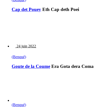
Cap det Pouey
Eth Cap deth Poei
24 juin 2022
(Benqué)
Goute de la Coume
Era Gota dera Coma
(Benqué)