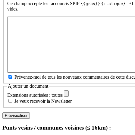
Ce champ accepte les raccourcis SPIP
{{gras}}
{italique}
-*l
vides.
Prévenez-moi de tous les nouveaux commentaires de cette discu
Ajouter un document
Extensions autorisées : toutes
Je veux recevoir la Newsletter
Punts vesins / communes voisines (≤ 16km) :