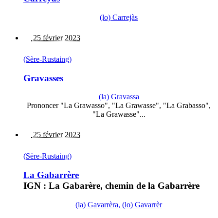
(lo) Carrejàs
25 février 2023
(Sère-Rustaing)
Gravasses
(la) Gravassa
Prononcer "La Grawasso", "La Grawasse", "La Grabasso",
"La Grawasse"...
25 février 2023
(Sère-Rustaing)
La Gabarrère
IGN : La Gabarère, chemin de la Gabarrère
(la) Gavarrèra, (lo) Gavarrèr