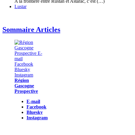
A la frontière entre Rustan et Astarac, c’est (…)
Lustar
Sommaire Articles
Région
Gascogne
Prospective
E-mail
Facebook
Bluesky
Instagram