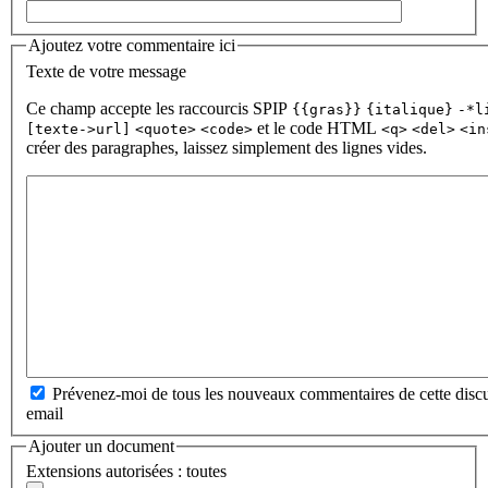
Ajoutez votre commentaire ici
Texte de votre message
Ce champ accepte les raccourcis SPIP
{{gras}}
{italique}
-*l
et le code HTML
[texte->url]
<quote>
<code>
<q>
<del>
<in
créer des paragraphes, laissez simplement des lignes vides.
Prévenez-moi de tous les nouveaux commentaires de cette discu
email
Ajouter un document
Extensions autorisées : toutes