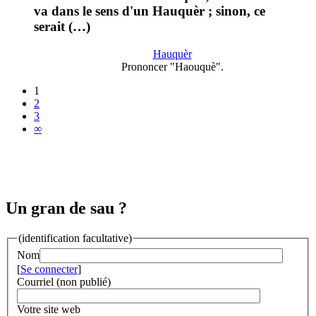
va dans le sens d'un Hauquèr ; sinon, ce
serait (…)
Hauquèr
Prononcer "Haouquè".
1
2
3
∞
Un gran de sau ?
(identification facultative)
Nom
[
Se connecter
]
Courriel (non publié)
Votre site web