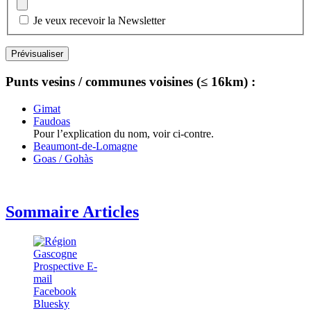
Je veux recevoir la Newsletter
Punts vesins / communes voisines (≤ 16km) :
Gimat
Faudoas
Pour l’explication du nom, voir ci-contre.
Beaumont-de-Lomagne
Goas / Gohàs
Sommaire Articles