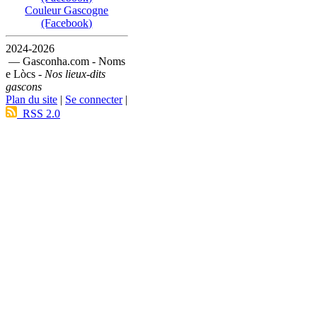
Couleur Gascogne
(Facebook)
2024-2026
— Gasconha.com - Noms
e Lòcs -
Nos lieux-dits
gascons
Plan du site
|
Se connecter
|
RSS 2.0