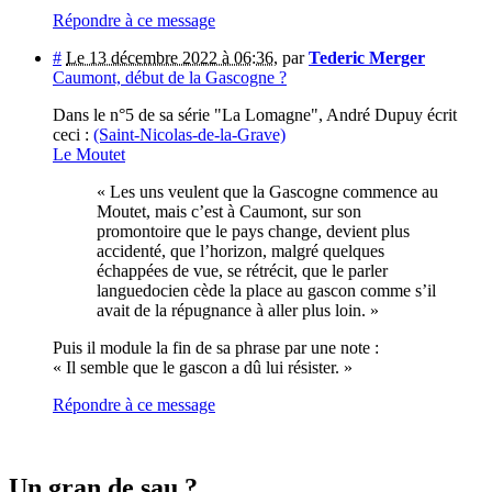
Répondre à ce message
#
Le 13 décembre 2022 à 06:36
,
par
Tederic Merger
Caumont, début de la Gascogne ?
Dans le n°5 de sa série "La Lomagne", André Dupuy écrit
ceci :
(Saint-Nicolas-de-la-Grave)
Le Moutet
« Les uns veulent que la Gascogne commence au
Moutet, mais c’est à Caumont, sur son
promontoire que le pays change, devient plus
accidenté, que l’horizon, malgré quelques
échappées de vue, se rétrécit, que le parler
languedocien cède la place au gascon comme s’il
avait de la répugnance à aller plus loin. »
Puis il module la fin de sa phrase par une note :
« Il semble que le gascon a dû lui résister. »
Répondre à ce message
Un gran de sau ?