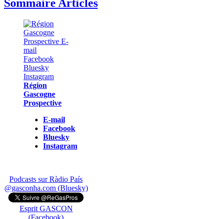
Sommaire Articles
Région
Gascogne
Prospective
E-mail
Facebook
Bluesky
Instagram
Podcasts sur Ràdio País
@gasconha.com (Bluesky)
Esprit GASCON
(Facebook)