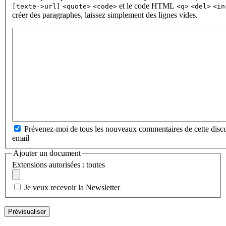
et le code HTML
[texte->url]
<quote>
<code>
<q>
<del>
<in
créer des paragraphes, laissez simplement des lignes vides.
Prévenez-moi de tous les nouveaux commentaires de cette discu
email
Ajouter un document
Extensions autorisées : toutes
Je veux recevoir la Newsletter