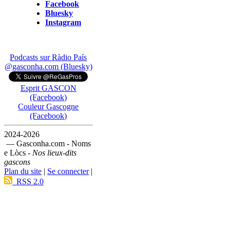
Facebook
Bluesky
Instagram
Podcasts sur Ràdio País
@gasconha.com (Bluesky)
Esprit GASCON
(Facebook)
Couleur Gascogne
(Facebook)
2024-2026
— Gasconha.com - Noms
e Lòcs -
Nos lieux-dits
gascons
Plan du site
|
Se connecter
|
RSS 2.0