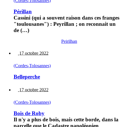
(Cordes-Tolosannes)
Périllan
Cassini (qui a souvent raison dans ces franges
"toulousanes") : Peyrillan ; on reconnait un
de (…)
Peirilhan
17 octobre 2022
(Cordes-Tolosannes)
Belleperche
17 octobre 2022
(Cordes-Tolosannes)
Bois de Roby
Il n'y a plus de bois, mais cette borde, dans la
parcelle que le Cadastre napoléonien