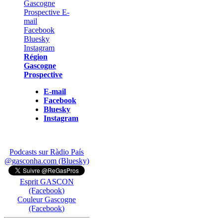
Région
Gascogne
Prospective
E-mail
Facebook
Bluesky
Instagram
Podcasts sur Ràdio País
@gasconha.com (Bluesky)
Esprit GASCON
(Facebook)
Couleur Gascogne
(Facebook)