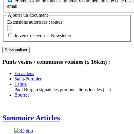
Prévenez-moi de tous les nouveaux commentaires de cette discu
email
Ajouter un document
Extensions autorisées : toutes
Je veux recevoir la Newsletter
Punts vesins / communes voisines (≤ 16km) :
Escatalens
Saint-Porquier
Lafitte
Paul Burgan signale les prononciations locales (…)
Bourret
Sommaire Articles