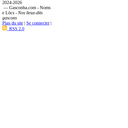
2024-2026
— Gasconha.com - Noms
e Lòcs -
Nos lieux-dits
gascons
Plan du site
|
Se connecter
|
RSS 2.0