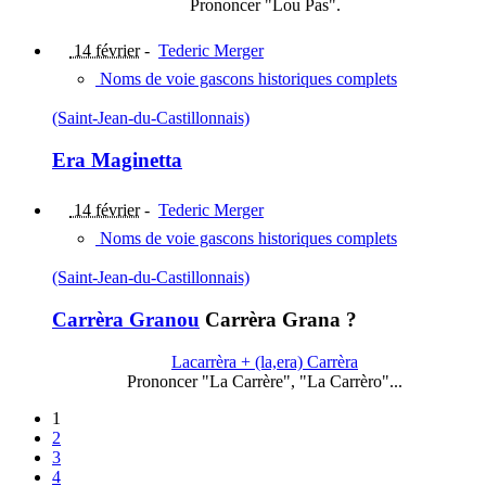
Prononcer "Lou Pas".
14 février
-
Tederic Merger
Noms de voie gascons historiques complets
(Saint-Jean-du-Castillonnais)
Era Maginetta
14 février
-
Tederic Merger
Noms de voie gascons historiques complets
(Saint-Jean-du-Castillonnais)
Carrèra Granou
Carrèra Grana ?
Lacarrèra + (la,era) Carrèra
Prononcer "La Carrère", "La Carrèro"...
1
2
3
4