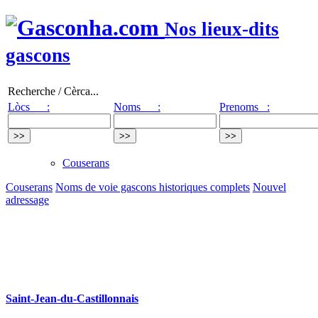
Nos lieux-dits
gascons
Recherche / Cèrca...
Lòcs :
Noms :
Prenoms :
Couserans
Couserans
Noms de voie gascons historiques complets
Nouvel
adressage
Saint-Jean-du-Castillonnais