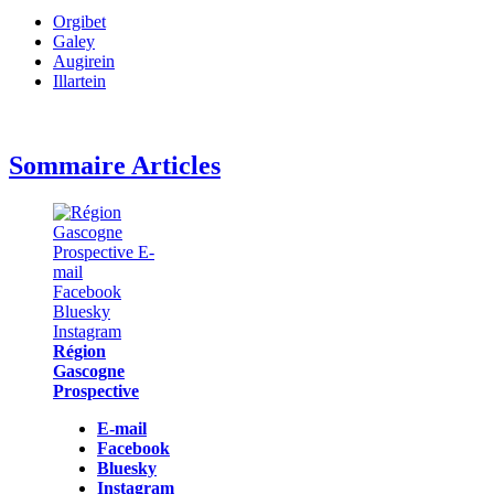
Orgibet
Galey
Augirein
Illartein
Sommaire Articles
Région
Gascogne
Prospective
E-mail
Facebook
Bluesky
Instagram