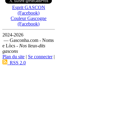
Esprit GASCON
(Facebook)
Couleur Gascogne
(Facebook)
2024-2026
— Gasconha.com - Noms
e Lòcs -
Nos lieux-dits
gascons
Plan du site
|
Se connecter
|
RSS 2.0