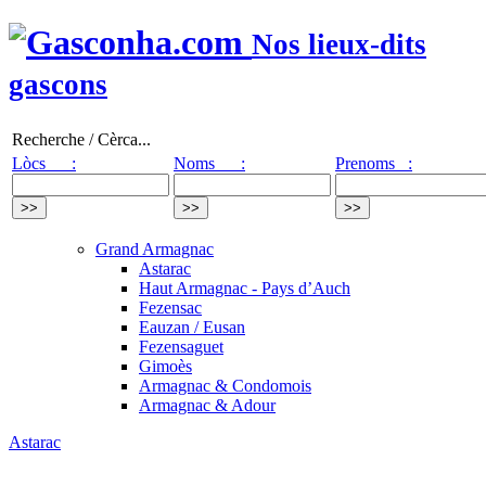
Nos lieux-dits
gascons
Recherche / Cèrca...
Lòcs :
Noms :
Prenoms :
Grand Armagnac
Astarac
Haut Armagnac - Pays d’Auch
Fezensac
Eauzan / Eusan
Fezensaguet
Gimoès
Armagnac & Condomois
Armagnac & Adour
Astarac