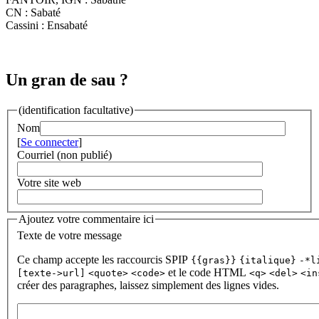
CN : Sabaté
Cassini : Ensabaté
Un gran de sau ?
(identification facultative)
Nom
[
Se connecter
]
Courriel (non publié)
Votre site web
Ajoutez votre commentaire ici
Texte de votre message
Ce champ accepte les raccourcis SPIP
{{gras}}
{italique}
-*l
et le code HTML
[texte->url]
<quote>
<code>
<q>
<del>
<in
créer des paragraphes, laissez simplement des lignes vides.