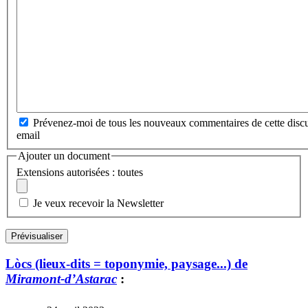
Prévenez-moi de tous les nouveaux commentaires de cette discu
email
Ajouter un document
Extensions autorisées : toutes
Je veux recevoir la Newsletter
Lòcs (lieux-dits = toponymie, paysage...) de
Miramont-d’Astarac
: