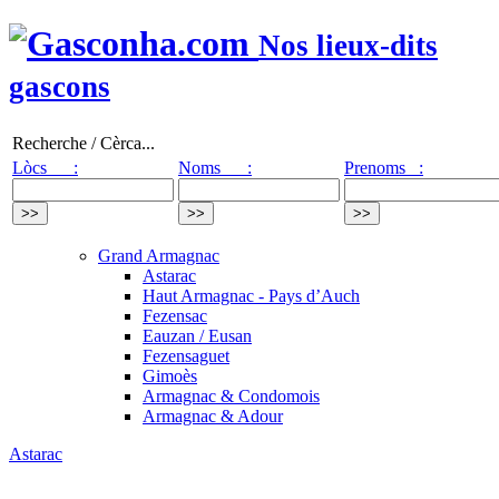
Nos lieux-dits
gascons
Recherche / Cèrca...
Lòcs :
Noms :
Prenoms :
Grand Armagnac
Astarac
Haut Armagnac - Pays d’Auch
Fezensac
Eauzan / Eusan
Fezensaguet
Gimoès
Armagnac & Condomois
Armagnac & Adour
Astarac