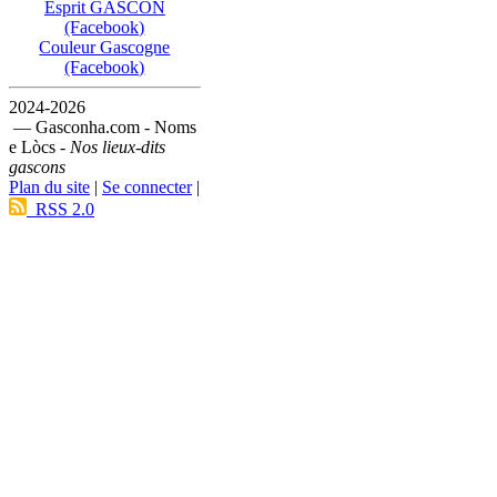
Esprit GASCON
(Facebook)
Couleur Gascogne
(Facebook)
2024-2026
— Gasconha.com - Noms
e Lòcs -
Nos lieux-dits
gascons
Plan du site
|
Se connecter
|
RSS 2.0