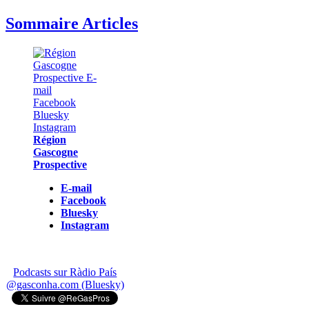
Sommaire Articles
Région
Gascogne
Prospective
E-mail
Facebook
Bluesky
Instagram
Podcasts sur Ràdio País
@gasconha.com (Bluesky)