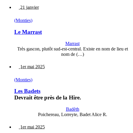
21 janvier
(Monties)
Le Marrast
Marrast
Très gascon, plutôt sud-est-central. Existe en nom de lieu et
nom de (…)
1er mai 2025
(Monties)
Les Badets
Devrait être près de la Hire.
Badèth
Poichereau, Lorreyte, Badet Alice R.
1er mai 2025