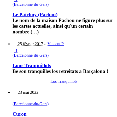
(Barcelonne-du-Gers)
Le Patchoy (Pachou)
Le nom de la maison Pachou ne figure plus sur
les cartes actuelles, ainsi qu'un certain
nombre (…)
25 février 2017
-
Vincent P.
|
1
(Barcelonne-du-Gers)
Lous Tranquillots
Be son tranquilles los retreitats a Barçalona !
Los Tranquillòts
23 mai 2022
(Barcelonne-du-Gers)
Curon