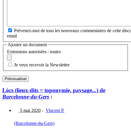
Prévenez-moi de tous les nouveaux commentaires de cette discu
email
Ajouter un document
Extensions autorisées : toutes
Je veux recevoir la Newsletter
Lòcs (lieux-dits = toponymie, paysage...) de
Barcelonne-du-Gers
:
5 mai 2020
-
Vincent P.
(Barcelonne-du-Gers)