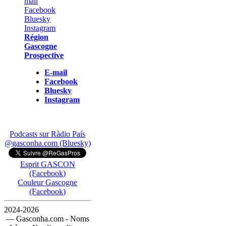
Région
Gascogne
Prospective
E-mail
Facebook
Bluesky
Instagram
Podcasts sur Ràdio País
@gasconha.com (Bluesky)
Esprit GASCON
(Facebook)
Couleur Gascogne
(Facebook)
2024-2026
— Gasconha.com - Noms