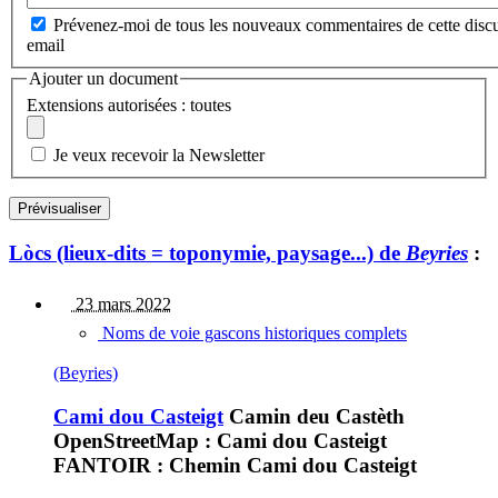
Prévenez-moi de tous les nouveaux commentaires de cette discu
email
Ajouter un document
Extensions autorisées : toutes
Je veux recevoir la Newsletter
Lòcs (lieux-dits = toponymie, paysage...) de
Beyries
:
23 mars 2022
Noms de voie gascons historiques complets
(Beyries)
Cami dou Casteigt
Camin deu Castèth
OpenStreetMap : Cami dou Casteigt
FANTOIR : Chemin Cami dou Casteigt