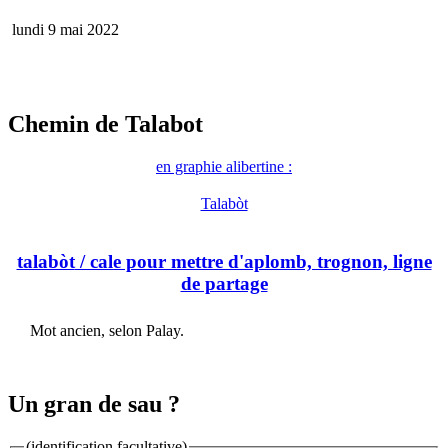
lundi 9 mai 2022
Chemin de Talabot
en graphie alibertine :
Talabòt
talabòt
/ cale pour mettre d'aplomb, trognon, ligne
de partage
Mot ancien, selon Palay.
Un gran de sau ?
(identification facultative)