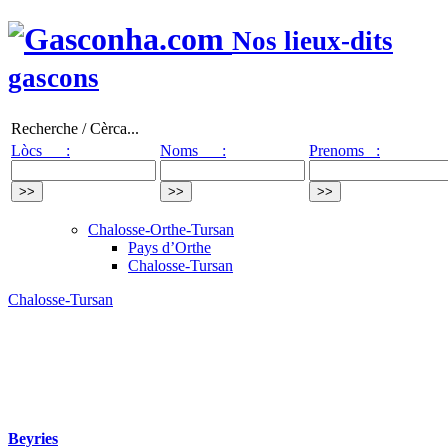
Nos lieux-dits
gascons
Recherche / Cèrca...
Lòcs :
Noms :
Prenoms :
Chalosse-Orthe-Tursan
Pays d’Orthe
Chalosse-Tursan
Chalosse-Tursan
Beyries