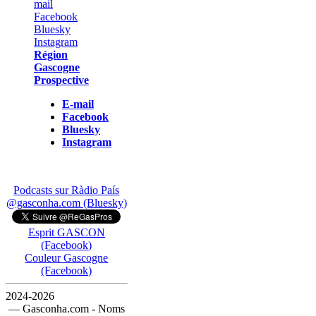
Région
Gascogne
Prospective
E-mail
Facebook
Bluesky
Instagram
Podcasts sur Ràdio País
@gasconha.com (Bluesky)
Esprit GASCON
(Facebook)
Couleur Gascogne
(Facebook)
2024-2026
— Gasconha.com - Noms