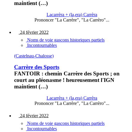
maintient (…)
Lacarrèra + (la,era) Carrèra
Prononcer "La Carrère", "La Carrèro"...
24 février 2022
Noms de voie gascons historiques partiels
Incontournables
(Castelnau-Chalosse)
Carrère des Sports
FANTOIR : chemin Carrère des Sports ; on
court au pléonasme ! heureusement l'IGN
maintient (…)
Lacarrèra + (la,era) Carrèra
Prononcer "La Carrère", "La Carrèro"...
24 février 2022
Noms de voie gascons historiques partiels
Incontournables