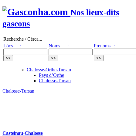
Nos lieux-dits
gascons
Recherche / Cèrca...
Lòcs :
Noms :
Prenoms :
Chalosse-Orthe-Tursan
Pays d’Orthe
Chalosse-Tursan
Chalosse-Tursan
Castelnau-Chalosse