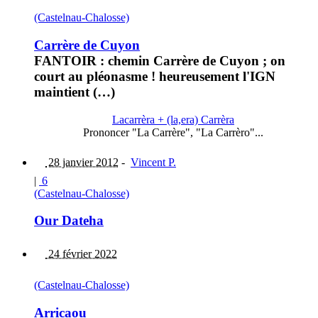
(Castelnau-Chalosse)
Carrère de Cuyon
FANTOIR : chemin Carrère de Cuyon ; on
court au pléonasme ! heureusement l'IGN
maintient (…)
Lacarrèra + (la,era) Carrèra
Prononcer "La Carrère", "La Carrèro"...
28 janvier 2012
-
Vincent P.
|
6
(Castelnau-Chalosse)
Our Dateha
24 février 2022
(Castelnau-Chalosse)
Arricaou