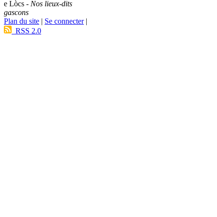
e Lòcs -
Nos lieux-dits
gascons
Plan du site
|
Se connecter
|
RSS 2.0