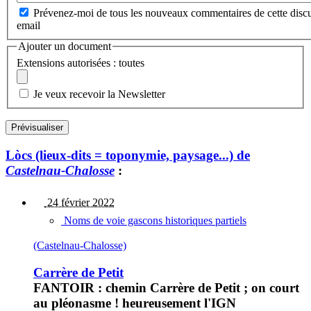
Prévenez-moi de tous les nouveaux commentaires de cette discu
email
Ajouter un document
Extensions autorisées : toutes
Je veux recevoir la Newsletter
Lòcs (lieux-dits = toponymie, paysage...) de
Castelnau-Chalosse
:
24 février 2022
Noms de voie gascons historiques partiels
(Castelnau-Chalosse)
Carrère de Petit
FANTOIR : chemin Carrère de Petit ; on court
au pléonasme ! heureusement l'IGN