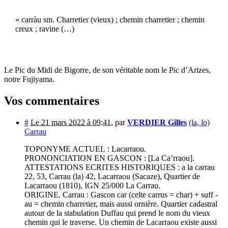
« carràu sm. Charretier (vieux) ; chemin charretier ; chemin
creux ; ravine (…)
Le Pic du Midi de Bigorre, de son véritable nom le Pic d’Arizes,
notre Fujiyama.
Vos commentaires
#
Le 21 mars 2022 à 09:41
,
par
VERDIER Gilles
(la, lo)
Carrau
TOPONYME ACTUEL : Lacarraou.
PRONONCIATION EN GASCON : [La Ca’rraou].
ATTESTATIONS ECRITES HISTORIQUES : a la carrau
22, 53, Carrau (la) 42, Lacarraou (Sacaze), Quartier de
Lacarraou (1810), IGN 25/000 La Carrau.
ORIGINE. Carrau : Gascon car (celte carrus = char) + suff -
au = chemin charretier, mais aussi ornière. Quartier cadastral
autour de la stabulation Duffau qui prend le nom du vieux
chemin qui le traverse. Un chemin de Lacarraou existe aussi