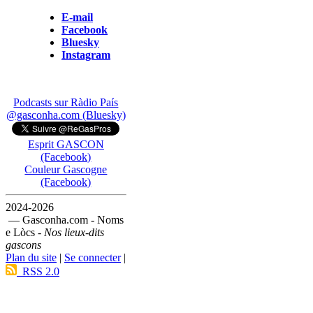
E-mail
Facebook
Bluesky
Instagram
Podcasts sur Ràdio País
@gasconha.com (Bluesky)
Esprit GASCON
(Facebook)
Couleur Gascogne
(Facebook)
2024-2026
— Gasconha.com - Noms
e Lòcs -
Nos lieux-dits
gascons
Plan du site
|
Se connecter
|
RSS 2.0