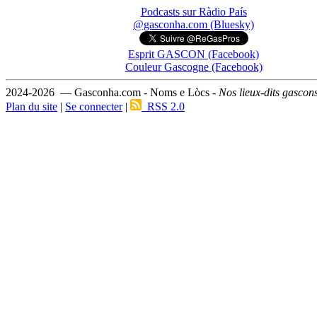
Podcasts sur Ràdio País
@gasconha.com (Bluesky)
Esprit GASCON (Facebook)
Couleur Gascogne (Facebook)
2024-2026 — Gasconha.com - Noms e Lòcs -
Nos lieux-dits gascon
Plan du site
|
Se connecter
|
RSS 2.0