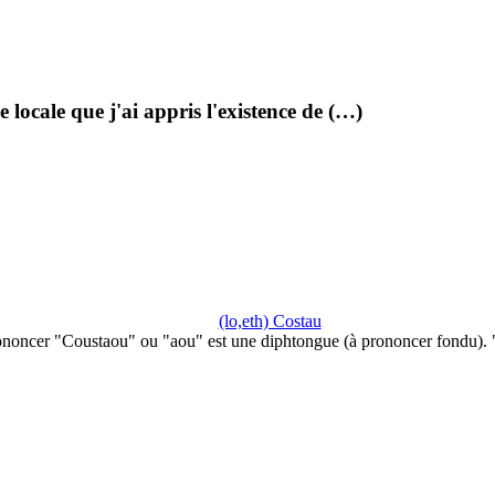
e locale que j'ai appris l'existence de (…)
(lo,eth) Costau
ononcer "Coustaou" ou "aou" est une diphtongue (à prononcer fondu).