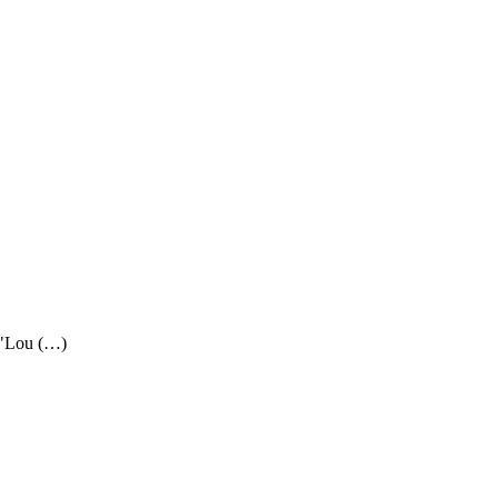
 "Lou (…)