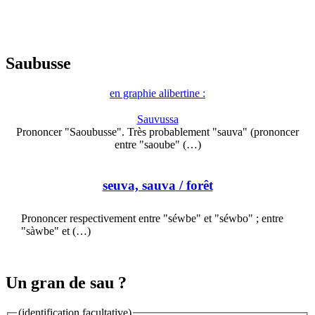
Saubusse
en graphie alibertine :
Sauvussa
Prononcer "Saoubusse". Très probablement "sauva" (prononcer
entre "saoube" (…)
seuva, sauva
/ forêt
Prononcer respectivement entre "séwbe" et "séwbo" ; entre
"sàwbe" et (…)
Un gran de sau ?
(identification facultative)