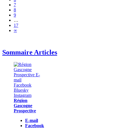
7
8
9
…
17
∞
Sommaire Articles
Région
Gascogne
Prospective
E-mail
Facebook