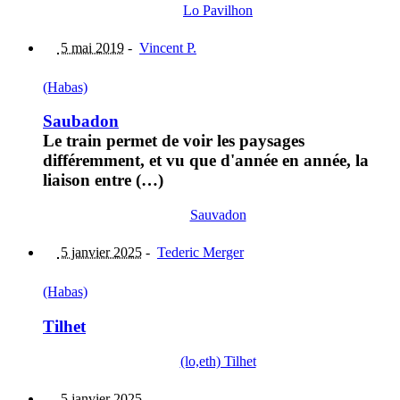
Lo Pavilhon
5 mai 2019
-
Vincent P.
(Habas)
Saubadon
Le train permet de voir les paysages
différemment, et vu que d'année en année, la
liaison entre (…)
Sauvadon
5 janvier 2025
-
Tederic Merger
(Habas)
Tilhet
(lo,eth) Tilhet
5 janvier 2025