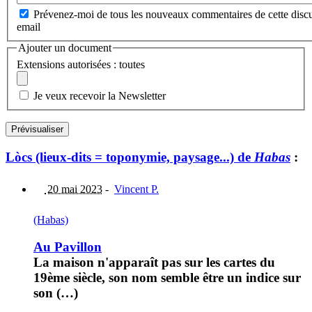
Prévenez-moi de tous les nouveaux commentaires de cette discu
email
Ajouter un document
Extensions autorisées : toutes
Je veux recevoir la Newsletter
Lòcs (lieux-dits = toponymie, paysage...) de
Habas
:
20 mai 2023
-
Vincent P.
(Habas)
Au Pavillon
La maison n'apparaît pas sur les cartes du
19ème siècle, son nom semble être un indice sur
son (…)