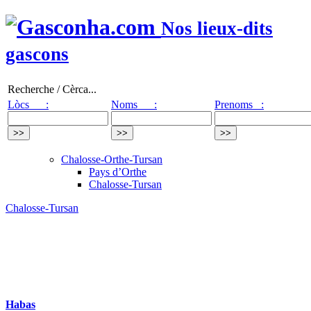
Nos lieux-dits
gascons
Recherche / Cèrca...
Lòcs :
Noms :
Prenoms :
Chalosse-Orthe-Tursan
Pays d’Orthe
Chalosse-Tursan
Chalosse-Tursan
Habas