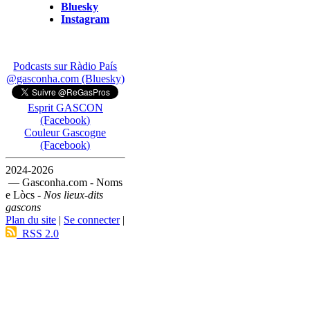
Bluesky
Instagram
Podcasts sur Ràdio País
@gasconha.com (Bluesky)
Esprit GASCON
(Facebook)
Couleur Gascogne
(Facebook)
2024-2026
— Gasconha.com - Noms
e Lòcs -
Nos lieux-dits
gascons
Plan du site
|
Se connecter
|
RSS 2.0