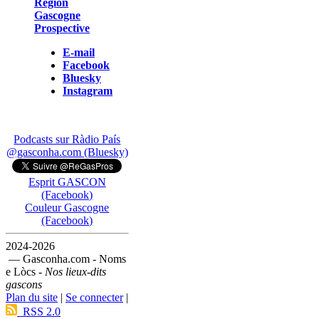
Région
Gascogne
Prospective
E-mail
Facebook
Bluesky
Instagram
Podcasts sur Ràdio País
@gasconha.com (Bluesky)
Esprit GASCON
(Facebook)
Couleur Gascogne
(Facebook)
2024-2026
— Gasconha.com - Noms
e Lòcs -
Nos lieux-dits
gascons
Plan du site
|
Se connecter
|
RSS 2.0