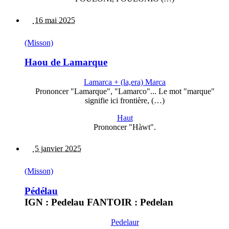
16 mai 2025
(Misson)
Haou de Lamarque
Lamarca + (la,era) Marca
Prononcer "Lamarque", "Lamarco"... Le mot "marque"
signifie ici frontière, (…)
Haut
Prononcer "Hàwt".
5 janvier 2025
(Misson)
Pédélau
IGN : Pedelau FANTOIR : Pedelan
Pedelaur