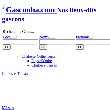
Nos lieux-dits
gascons
Recherche / Cèrca...
Lòcs :
Noms :
Prenoms :
Chalosse-Orthe-Tursan
Pays d’Orthe
Chalosse-Tursan
Chalosse-Tursan
Misson