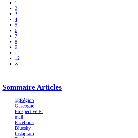
1
2
3
4
5
6
7
8
9
…
12
∞
Sommaire Articles