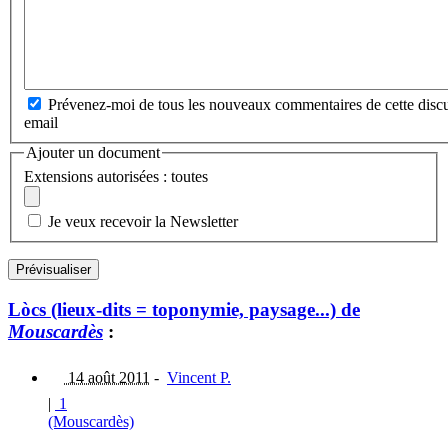
Prévenez-moi de tous les nouveaux commentaires de cette discu
email
Ajouter un document
Extensions autorisées : toutes
Je veux recevoir la Newsletter
Lòcs (lieux-dits = toponymie, paysage...) de
Mouscardès
:
14 août 2011
-
Vincent P.
|
1
(Mouscardès)