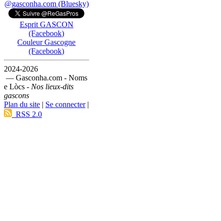
@gasconha.com (Bluesky)
Esprit GASCON
(Facebook)
Couleur Gascogne
(Facebook)
2024-2026
— Gasconha.com - Noms
e Lòcs -
Nos lieux-dits
gascons
Plan du site
|
Se connecter
|
RSS 2.0