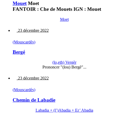
Mouet
Moet
FANTOIR : Che de Mouets IGN : Mouet
Moet
23 décembre 2022
(Mouscardès)
Bergé
(lo,eth) Vergèr
Prononcer "(lou) Bergè"...
23 décembre 2022
(Mouscardès)
Chemin de Labadie
Labadia + (l’)Abadia + Er’ Abadia