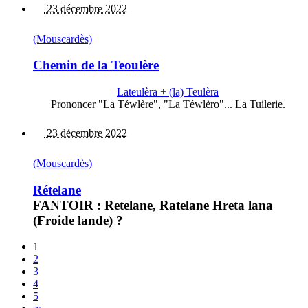
23 décembre 2022
(Mouscardès)
Chemin de la Teoulère
Lateulèra + (la) Teulèra
Prononcer "La Téwlère", "La Téwlèro"... La Tuilerie.
23 décembre 2022
(Mouscardès)
Rételane
FANTOIR : Retelane, Ratelane Hreta lana
(Froide lande) ?
1
2
3
4
5