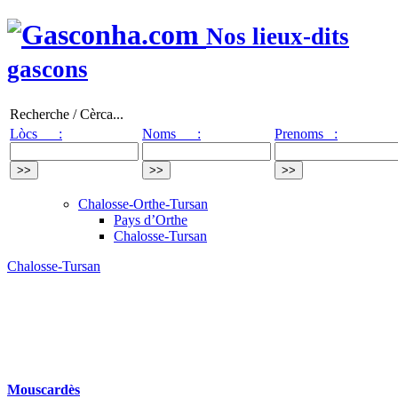
Nos lieux-dits
gascons
Recherche / Cèrca...
Lòcs :
Noms :
Prenoms :
Chalosse-Orthe-Tursan
Pays d’Orthe
Chalosse-Tursan
Chalosse-Tursan
Mouscardès