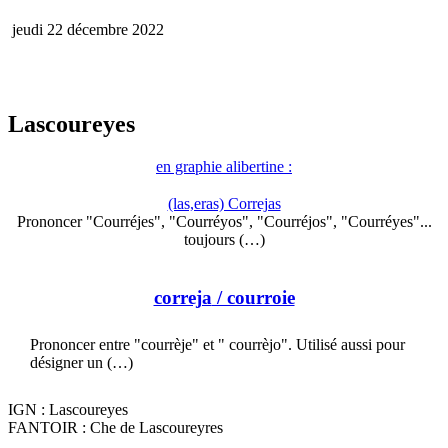
jeudi 22 décembre 2022
Lascoureyes
en graphie alibertine :
(las,eras) Correjas
Prononcer "Courréjes", "Courréyos", "Courréjos", "Courréyes"...
toujours (…)
correja
/ courroie
Prononcer entre "courrèje" et " courrèjo". Utilisé aussi pour
désigner un (…)
IGN : Lascoureyes
FANTOIR : Che de Lascoureyres