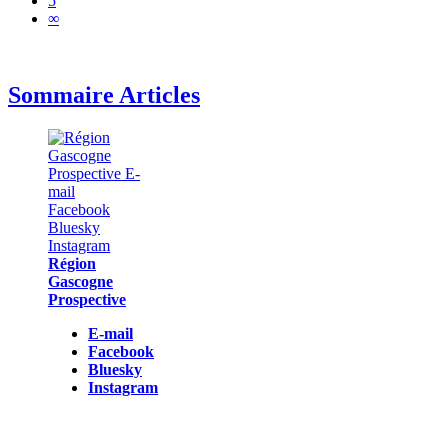
5
∞
Sommaire Articles
Région
Gascogne
Prospective
E-mail
Facebook
Bluesky
Instagram