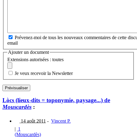
Prévenez-moi de tous les nouveaux commentaires de cette discu
email
Ajouter un document
Extensions autorisées : toutes
Je veux recevoir la Newsletter
Lòcs (lieux-dits = toponymie, paysage...) de
Mouscardès
:
14 août 2011
-
Vincent P.
|
1
(Mouscardès)