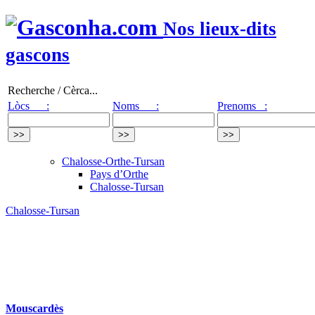
Nos lieux-dits
gascons
Recherche / Cèrca...
Lòcs :
Noms :
Prenoms :
Chalosse-Orthe-Tursan
Pays d’Orthe
Chalosse-Tursan
Chalosse-Tursan
Mouscardès