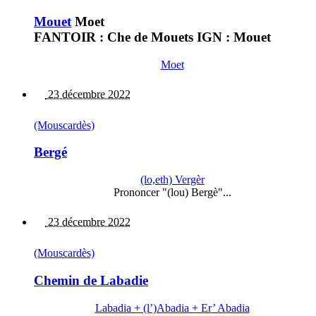
Mouet
Moet
FANTOIR : Che de Mouets IGN : Mouet
Moet
23 décembre 2022
(Mouscardès)
Bergé
(lo,eth) Vergèr
Prononcer "(lou) Bergè"...
23 décembre 2022
(Mouscardès)
Chemin de Labadie
Labadia + (l’)Abadia + Er’ Abadia