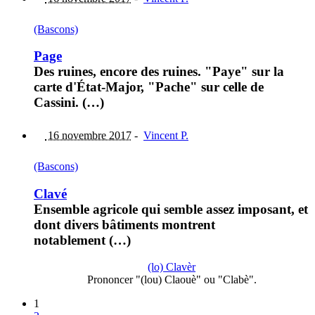
(Bascons)
Page
Des ruines, encore des ruines. "Paye" sur la
carte d'État-Major, "Pache" sur celle de
Cassini. (…)
16 novembre 2017
-
Vincent P.
(Bascons)
Clavé
Ensemble agricole qui semble assez imposant, et
dont divers bâtiments montrent
notablement (…)
(lo) Clavèr
Prononcer "(lou) Claouè" ou "Clabè".
1