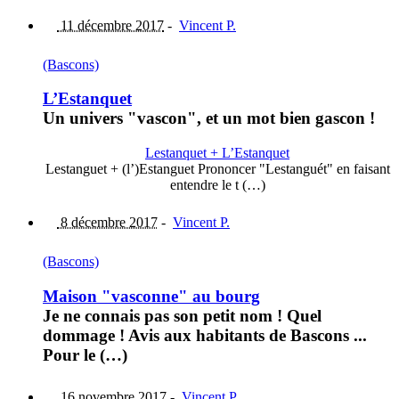
11 décembre 2017
-
Vincent P.
(Bascons)
L’Estanquet
Un univers "vascon", et un mot bien gascon !
Lestanquet + L’Estanquet
Lestanguet + (l’)Estanguet Prononcer "Lestanguét" en faisant
entendre le t (…)
8 décembre 2017
-
Vincent P.
(Bascons)
Maison "vasconne" au bourg
Je ne connais pas son petit nom ! Quel
dommage ! Avis aux habitants de Bascons ...
Pour le (…)
16 novembre 2017
-
Vincent P.