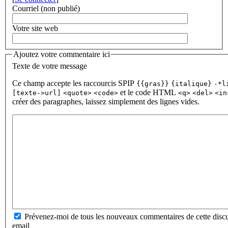
Courriel (non publié)
Votre site web
Ajoutez votre commentaire ici
Texte de votre message
Ce champ accepte les raccourcis SPIP
{{gras}}
{italique}
-*l
et le code HTML
[texte->url]
<quote>
<code>
<q>
<del>
<in
créer des paragraphes, laissez simplement des lignes vides.
Prévenez-moi de tous les nouveaux commentaires de cette discu
email