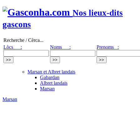
Nos lieux-dits
gascons
Recherche / Cèrca...
Lòcs :
Noms :
Prenoms :
Marsan et Albret landais
Gabardan
Albret landais
Marsan
Marsan