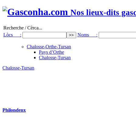
Nos lieux-dits gas
Recherche / Cèrca...
Lòcs :
Noms :
Chalosse-Orthe-Tursan
Pays d’Orthe
Chalosse-Tursan
Chalosse-Tursan
Philondenx