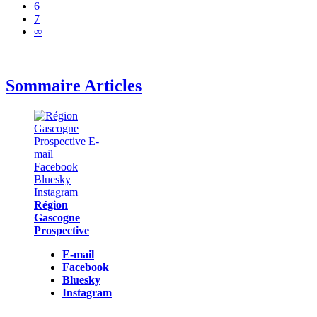
6
7
∞
Sommaire Articles
Région
Gascogne
Prospective
E-mail
Facebook
Bluesky
Instagram