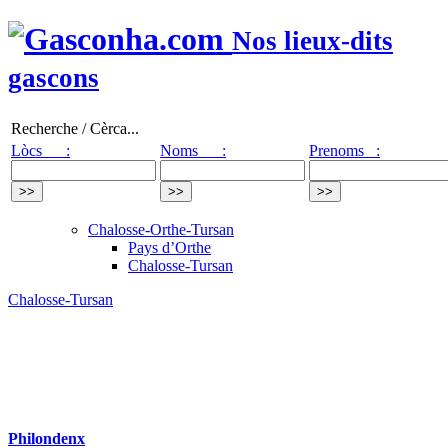
Nos lieux-dits
gascons
Recherche / Cèrca...
Lòcs :
Noms :
Prenoms :
Chalosse-Orthe-Tursan
Pays d’Orthe
Chalosse-Tursan
Chalosse-Tursan
Philondenx