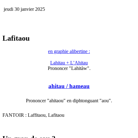
jeudi 30 janvier 2025
Lafitaou
en graphie alibertine :
Lahitau + L’Ahitau
Prononcer "Lahitàw".
ahitau
/ hameau
Prononcer "ahitaou" en diphtonguant "aou".
FANTOIR : Laffitaou, Lafitaou