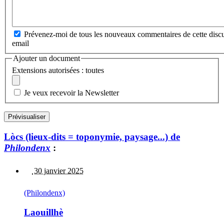
Prévenez-moi de tous les nouveaux commentaires de cette discu
email
Ajouter un document
Extensions autorisées : toutes
Je veux recevoir la Newsletter
Lòcs (lieux-dits = toponymie, paysage...) de
Philondenx
:
30 janvier 2025
(Philondenx)
Laouillhè