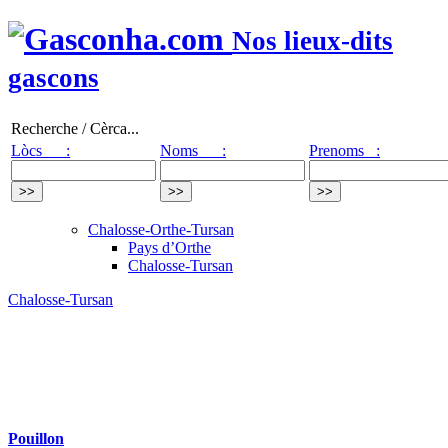
Nos lieux-dits
gascons
Recherche / Cèrca...
Lòcs :
Noms :
Prenoms :
Chalosse-Orthe-Tursan
Pays d’Orthe
Chalosse-Tursan
Chalosse-Tursan
Pouillon