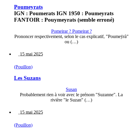
Poumeyrats
IGN : Poumerats IGN 1950 : Poumeyrats
FANTOIR : Pouymeyrats (semble erroné)
Pomeirar ? Pomeirat ?
Prononcer respectivement, selon le cas explicatif, "Poumeÿrà"
ou (…)
15 mai 2025
(Pouillon)
Les Suzans
Susan
Probablement rien à voir avec le prénom "Suzanne". La
rivière "le Suzan" (…)
15 mai 2025
(Pouillon)