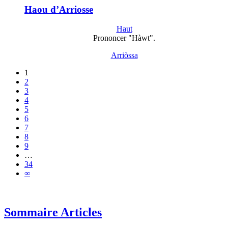
Haou d’Arriosse
Haut
Prononcer "Hàwt".
Arriòssa
1
2
3
4
5
6
7
8
9
…
34
∞
Sommaire Articles