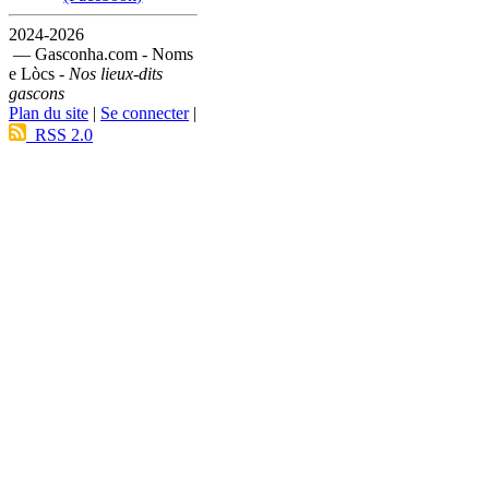
2024-2026
— Gasconha.com - Noms
e Lòcs -
Nos lieux-dits
gascons
Plan du site
|
Se connecter
|
RSS 2.0