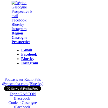
Région
Gascogne
Prospective
E-mail
Facebook
Bluesky
Instagram
Podcasts sur Ràdio País
@gasconha.com (Bluesky)
Esprit GASCON
(Facebook)
Couleur Gascogne
(Facebook)