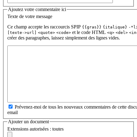
Ajoutez votre commentaire ici
Texte de votre message
Ce champ accepte les raccourcis SPIP
{{gras}}
{italique}
-*l
et le code HTML
[texte->url]
<quote>
<code>
<q>
<del>
<in
créer des paragraphes, laissez simplement des lignes vides.
Prévenez-moi de tous les nouveaux commentaires de cette discu
email
Ajouter un document
Extensions autorisées : toutes