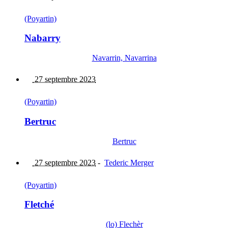
(Poyartin)
Nabarry
Navarrin, Navarrina
27 septembre 2023
(Poyartin)
Bertruc
Bertruc
27 septembre 2023
-
Tederic Merger
(Poyartin)
Fletché
(lo) Flechèr