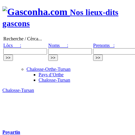
Nos lieux-dits
gascons
Recherche / Cèrca...
Lòcs :
Noms :
Prenoms :
Chalosse-Orthe-Tursan
Pays d’Orthe
Chalosse-Tursan
Chalosse-Tursan
Poyartin