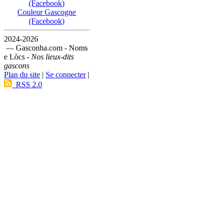
(Facebook)
Couleur Gascogne
(Facebook)
2024-2026
— Gasconha.com - Noms
e Lòcs -
Nos lieux-dits
gascons
Plan du site
|
Se connecter
|
RSS 2.0