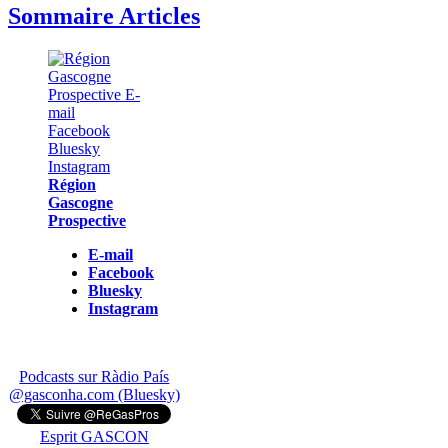
Sommaire Articles
Région
Gascogne
Prospective
E-mail
Facebook
Bluesky
Instagram
Podcasts sur Ràdio País
@gasconha.com (Bluesky)
Esprit GASCON