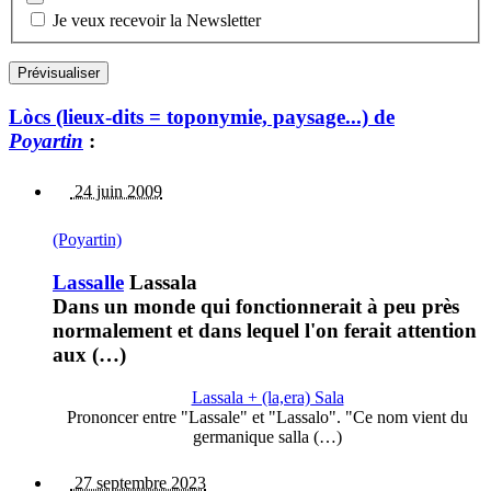
Je veux recevoir la Newsletter
Lòcs (lieux-dits = toponymie, paysage...) de
Poyartin
:
24 juin 2009
(Poyartin)
Lassalle
Lassala
Dans un monde qui fonctionnerait à peu près
normalement et dans lequel l'on ferait attention
aux (…)
Lassala + (la,era) Sala
Prononcer entre "Lassale" et "Lassalo". "Ce nom vient du
germanique salla (…)
27 septembre 2023