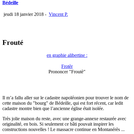
Bédeille
jeudi 18 janvier 2018
-
Vincent P.
Frouté
en graphie alibertine :
Frotèr
Prononcer "Froutè"
Il m’a fallu aller sur le cadastre napoléonien pour trouver le nom de
cette maison du "bourg" de Bédeille, qui est fort récent, car ledit
cadastre montre bien que l’ancienne église était isolée.
Très jolie maison du reste, avec une grange-annexe restaurée avec
originalité, en bois. Si seulement ce bâti pouvait inspirer les
constructions nouvelles ! Le massacre continue en Montanérès ...