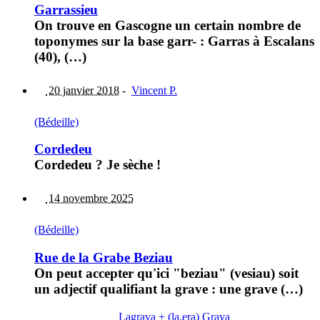
Garrassieu
On trouve en Gascogne un certain nombre de
toponymes sur la base garr- : Garras à Escalans
(40), (…)
20 janvier 2018
-
Vincent P.
(Bédeille)
Cordedeu
Cordedeu ? Je sèche !
14 novembre 2025
(Bédeille)
Rue de la Grabe Beziau
On peut accepter qu'ici "beziau" (vesiau) soit
un adjectif qualifiant la grave : une grave (…)
Lagrava + (la,era) Grava