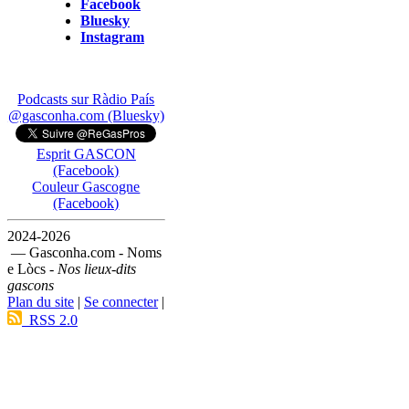
Facebook
Bluesky
Instagram
Podcasts sur Ràdio País
@gasconha.com (Bluesky)
Esprit GASCON
(Facebook)
Couleur Gascogne
(Facebook)
2024-2026
— Gasconha.com - Noms
e Lòcs -
Nos lieux-dits
gascons
Plan du site
|
Se connecter
|
RSS 2.0