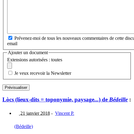
Prévenez-moi de tous les nouveaux commentaires de cette discu
email
Ajouter un document
Extensions autorisées : toutes
Je veux recevoir la Newsletter
Lòcs (lieux-dits = toponymie, paysage...) de
Bédeille
:
21 janvier 2018
-
Vincent P.
(Bédeille)