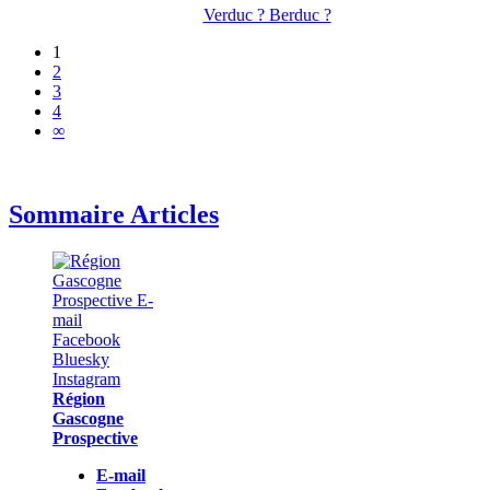
Verduc ? Berduc ?
1
2
3
4
∞
Sommaire Articles
Région
Gascogne
Prospective
E-mail