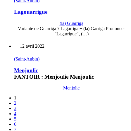
(Saint-Aubin)
Lagouarrigue
(la) Guarriga
Variante de Guarriga ? Lagarriga + (la) Garriga Prononcer
"Lagarrigue", (…)
12 avril 2022
(Saint-Aubin)
Menjoulic
FANTOIR : Menjoulie Menjoulic
Menjolic
1
2
3
4
5
6
7