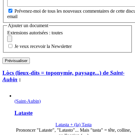
Prévenez-moi de tous les nouveaux commentaires de cette discu
email
Ajouter un document
Extensions autorisées : toutes
Je veux recevoir la Newsletter
Lòcs (lieux-dits = toponymie, paysage...) de
Saint-
Aubin
:
(Saint-Aubin)
Lataste
Latasta + (la) Tasta
Prononcer "Lataste", "Latasto"... Mais "tasta" = tête, colline,