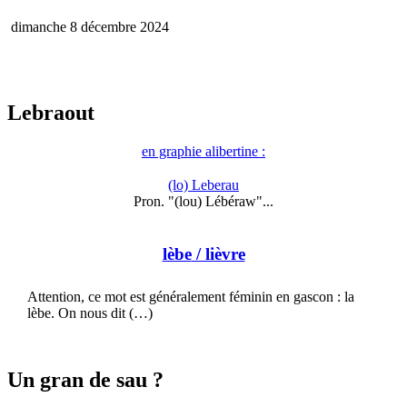
dimanche 8 décembre 2024
Lebraout
en graphie alibertine :
(lo) Leberau
Pron. "(lou) Lébéraw"...
lèbe
/ lièvre
Attention, ce mot est généralement féminin en gascon : la
lèbe. On nous dit (…)
Un gran de sau ?