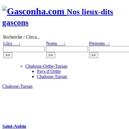
Nos lieux-dits
gascons
Recherche / Cèrca...
Lòcs :
Noms :
Prenoms :
Chalosse-Orthe-Tursan
Pays d’Orthe
Chalosse-Tursan
Chalosse-Tursan
Saint-Aubin