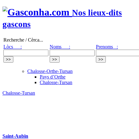
Nos lieux-dits
gascons
Recherche / Cèrca...
Lòcs :
Noms :
Prenoms :
Chalosse-Orthe-Tursan
Pays d’Orthe
Chalosse-Tursan
Chalosse-Tursan
Saint-Aubin