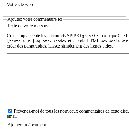
Votre site web
Ajoutez votre commentaire ici
Texte de votre message
Ce champ accepte les raccourcis SPIP
{{gras}}
{italique}
-*l
et le code HTML
[texte->url]
<quote>
<code>
<q>
<del>
<in
créer des paragraphes, laissez simplement des lignes vides.
Prévenez-moi de tous les nouveaux commentaires de cette discu
email
Ajouter un document