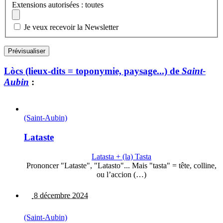
Extensions autorisées : toutes
Je veux recevoir la Newsletter
Lòcs (lieux-dits = toponymie, paysage...) de
Saint-
Aubin
:
(Saint-Aubin)
Lataste
Latasta + (la) Tasta
Prononcer "Lataste", "Latasto"... Mais "tasta" = tête, colline,
ou l’accion (…)
8 décembre 2024
(Saint-Aubin)