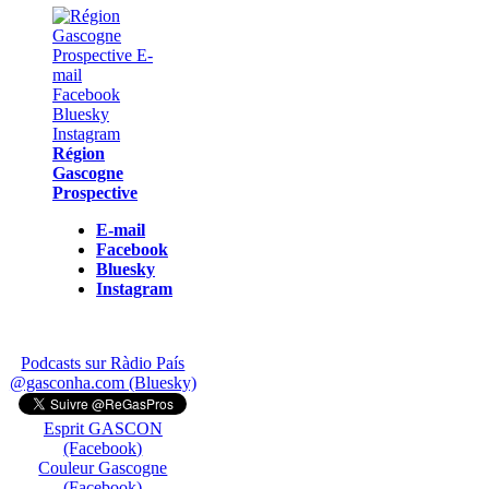
Région
Gascogne
Prospective
E-mail
Facebook
Bluesky
Instagram
Podcasts sur Ràdio País
@gasconha.com (Bluesky)
Esprit GASCON
(Facebook)
Couleur Gascogne
(Facebook)