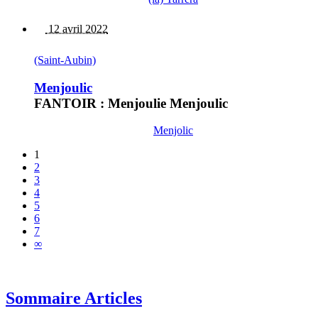
12 avril 2022
(Saint-Aubin)
Menjoulic
FANTOIR : Menjoulie Menjoulic
Menjolic
1
2
3
4
5
6
7
∞
Sommaire Articles