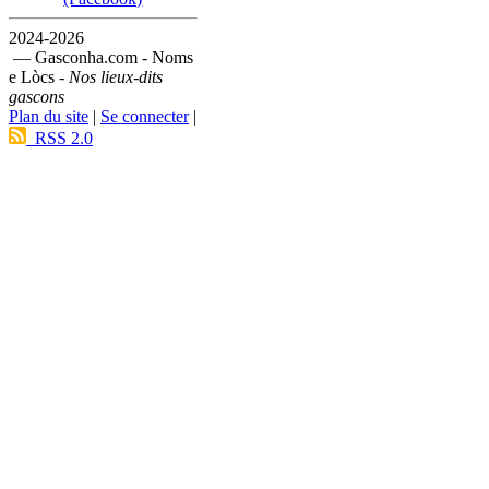
2024-2026
— Gasconha.com - Noms
e Lòcs -
Nos lieux-dits
gascons
Plan du site
|
Se connecter
|
RSS 2.0