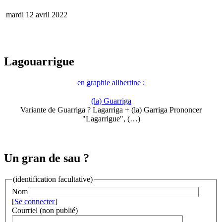
mardi 12 avril 2022
Lagouarrigue
en graphie alibertine :
(la) Guarriga
Variante de Guarriga ? Lagarriga + (la) Garriga Prononcer
"Lagarrigue", (…)
Un gran de sau ?
(identification facultative)
Nom
[
Se connecter
]
Courriel (non publié)