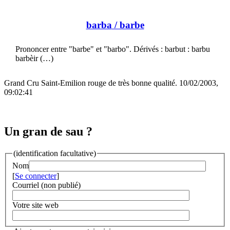
barba
/ barbe
Prononcer entre "barbe" et "barbo". Dérivés : barbut : barbu
barbèir (…)
Grand Cru Saint-Emilion rouge de très bonne qualité. 10/02/2003,
09:02:41
Un gran de sau ?
(identification facultative)
Nom
[
Se connecter
]
Courriel (non publié)
Votre site web