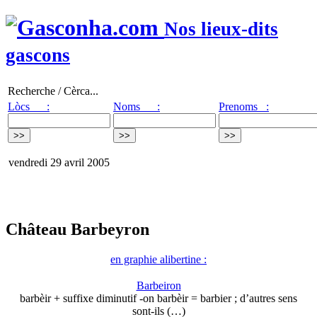
Nos lieux-dits
gascons
Recherche / Cèrca...
Lòcs :
Noms :
Prenoms :
vendredi 29 avril 2005
Château Barbeyron
en graphie alibertine :
Barbeiron
barbèir + suffixe diminutif -on barbèir = barbier ; d’autres sens
sont-ils (…)