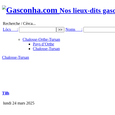
Nos lieux-dits gas
Recherche / Cèrca...
Lòcs :
Noms :
Chalosse-Orthe-Tursan
Pays d’Orthe
Chalosse-Tursan
Chalosse-Tursan
Tilh
lundi 24 mars 2025