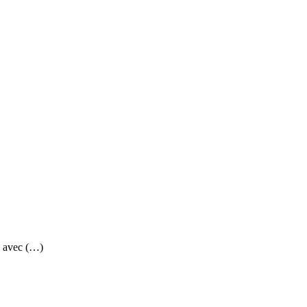
" avec (…)