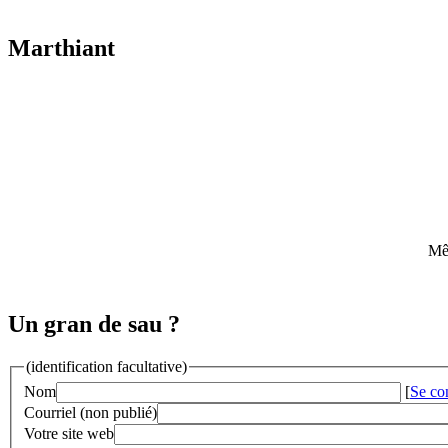
Marthiant
Mêm
Un gran de sau ?
(identification facultative)
Nom
[
Se co
Courriel (non publié)
Votre site web