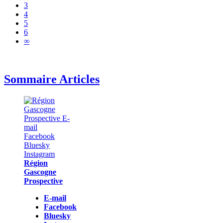
3
4
5
6
∞
Sommaire Articles
Région
Gascogne
Prospective
E-mail
Facebook
Bluesky