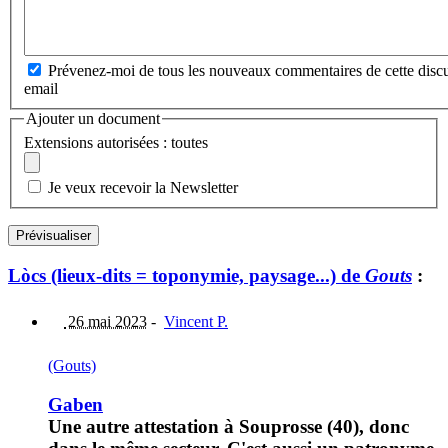
Prévenez-moi de tous les nouveaux commentaires de cette discu
email
Ajouter un document
Extensions autorisées : toutes
Je veux recevoir la Newsletter
Lòcs (lieux-dits = toponymie, paysage...) de
Gouts
:
26 mai 2023
-
Vincent P.
(Gouts)
Gaben
Une autre attestation à Souprosse (40), donc