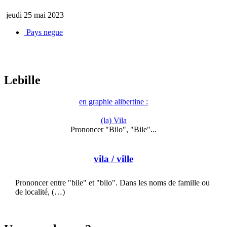
jeudi 25 mai 2023
Pays negue
Lebille
en graphie alibertine :
(la) Vila
Prononcer "Bilo", "Bile"...
vila
/ ville
Prononcer entre "bile" et "bilo". Dans les noms de famille ou
de localité, (…)