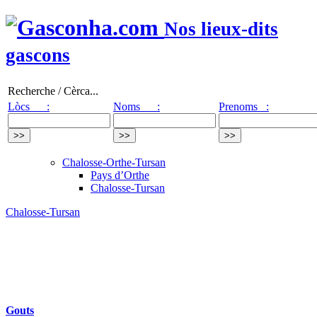
Nos lieux-dits
gascons
Recherche / Cèrca...
Lòcs :
Noms :
Prenoms :
Chalosse-Orthe-Tursan
Pays d’Orthe
Chalosse-Tursan
Chalosse-Tursan
Gouts