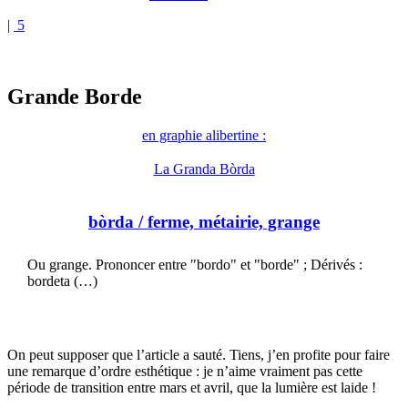
|
5
Grande Borde
en graphie alibertine :
La Granda Bòrda
bòrda
/ ferme, métairie, grange
Ou grange. Prononcer entre "bordo" et "borde" ; Dérivés :
bordeta (…)
On peut supposer que l’article a sauté. Tiens, j’en profite pour faire
une remarque d’ordre esthétique : je n’aime vraiment pas cette
période de transition entre mars et avril, que la lumière est laide !