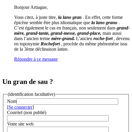
Bonjour Artiague,
Vous citez, à juste titre,
la lano gran
. En effet, cette forme
épicène semble être plus idiomatique que
la lano grano
.
C’est également le cas en français, non seulement dans
grand-
mère, grand-tante, grand-messe, grand-place,
mais aussi
dans l’ancien terme
mère-grand.
L’ancien
roche-fort
, devenu
en toponymie
Rochefort
, procède du même phénomène issu
de la 3ème déclinaison latine.
Répondre à ce message
Un gran de sau ?
(identification facultative)
Nom
[
Se connecter
]
Courriel (non publié)
Votre site web