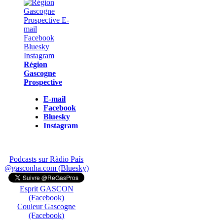
Région
Gascogne
Prospective
E-mail
Facebook
Bluesky
Instagram
Podcasts sur Ràdio País
@gasconha.com (Bluesky)
Esprit GASCON
(Facebook)
Couleur Gascogne
(Facebook)