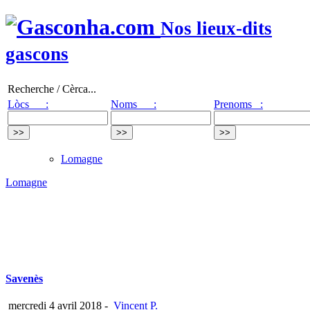
Nos lieux-dits
gascons
Recherche / Cèrca...
Lòcs :
Noms :
Prenoms :
Lomagne
Lomagne
Savenès
mercredi 4 avril 2018
-
Vincent P.