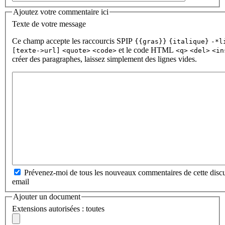
Ajoutez votre commentaire ici
Texte de votre message
Ce champ accepte les raccourcis SPIP
{{gras}}
{italique}
-*l
et le code HTML
[texte->url]
<quote>
<code>
<q>
<del>
<in
créer des paragraphes, laissez simplement des lignes vides.
Prévenez-moi de tous les nouveaux commentaires de cette discu
email
Ajouter un document
Extensions autorisées : toutes