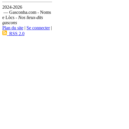
2024-2026
— Gasconha.com - Noms
e Lòcs -
Nos lieux-dits
gascons
Plan du site
|
Se connecter
|
RSS 2.0