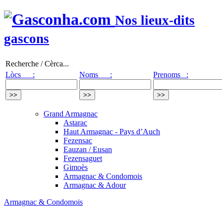
Nos lieux-dits
gascons
Recherche / Cèrca...
Lòcs :
Noms :
Prenoms :
Grand Armagnac
Astarac
Haut Armagnac - Pays d’Auch
Fezensac
Eauzan / Eusan
Fezensaguet
Gimoès
Armagnac & Condomois
Armagnac & Adour
Armagnac & Condomois