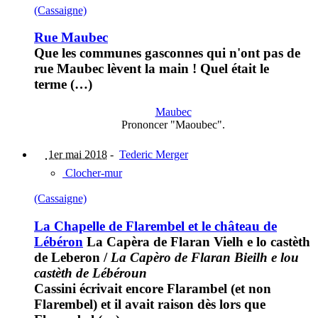
(Cassaigne)
Rue Maubec
Que les communes gasconnes qui n'ont pas de
rue Maubec lèvent la main ! Quel était le
terme (…)
Maubec
Prononcer "Maoubec".
1er mai 2018
-
Tederic Merger
Clocher-mur
(Cassaigne)
La Chapelle de Flarembel et le château de
Lébéron
La Capèra de Flaran Vielh e lo castèth
de Leberon
/
La Capèro de Flaran Bieilh e lou
castèth de Lébéroun
Cassini écrivait encore Flarambel (et non
Flarembel) et il avait raison dès lors que