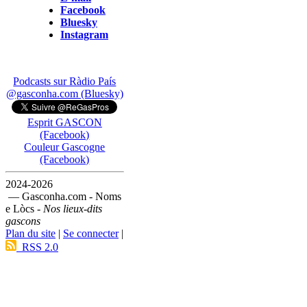
Facebook
Bluesky
Instagram
Podcasts sur Ràdio País
@gasconha.com (Bluesky)
Esprit GASCON
(Facebook)
Couleur Gascogne
(Facebook)
2024-2026
— Gasconha.com - Noms
e Lòcs -
Nos lieux-dits
gascons
Plan du site
|
Se connecter
|
RSS 2.0