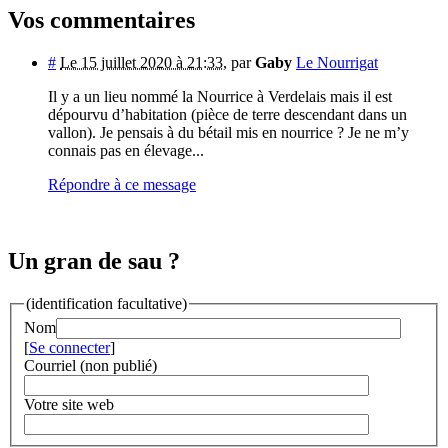
Vos commentaires
#
Le 15 juillet 2020 à 21:33
,
par
Gaby
Le Nourrigat
Il y a un lieu nommé la Nourrice à Verdelais mais il est
dépourvu d’habitation (pièce de terre descendant dans un
vallon). Je pensais à du bétail mis en nourrice ? Je ne m’y
connais pas en élevage...
Répondre à ce message
Un gran de sau ?
(identification facultative)
Nom
[
Se connecter
]
Courriel (non publié)
Votre site web