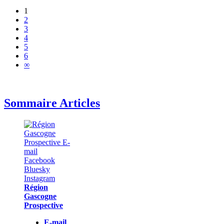
1
2
3
4
5
6
∞
Sommaire Articles
Région
Gascogne
Prospective
E-mail