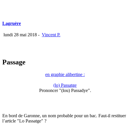
Lagruère
lundi 28 mai 2018
-
Vincent P.
Passage
en graphie alibertine :
(lo) Passatge
Prononcer "(lou) Passadye".
En bord de Garonne, un nom probable pour un bac. Faut-il restituer
l’article "Lo Passatge" ?