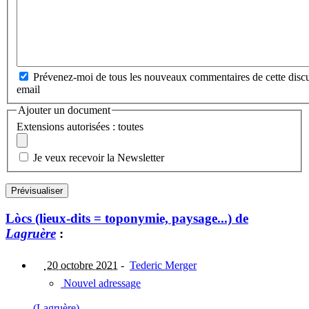
Prévenez-moi de tous les nouveaux commentaires de cette discu
email
Ajouter un document
Extensions autorisées : toutes
Je veux recevoir la Newsletter
Lòcs (lieux-dits = toponymie, paysage...) de
Lagruère
:
20 octobre 2021
-
Tederic Merger
Nouvel adressage
(Lagruère)