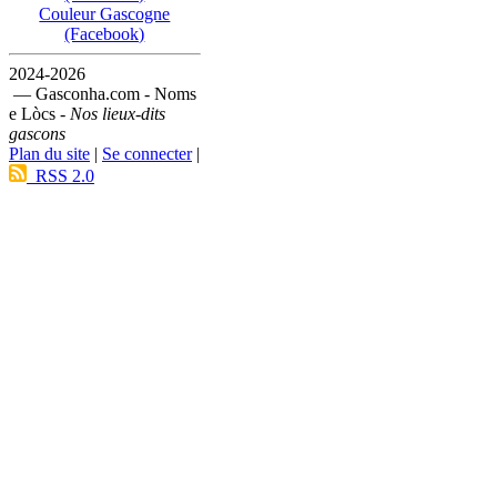
Couleur Gascogne
(Facebook)
2024-2026
— Gasconha.com - Noms
e Lòcs -
Nos lieux-dits
gascons
Plan du site
|
Se connecter
|
RSS 2.0