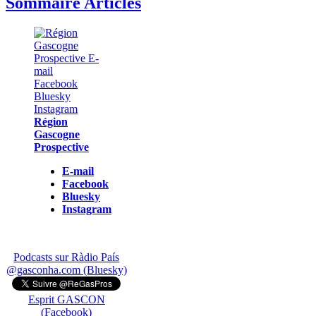
Sommaire Articles
Région
Gascogne
Prospective
E-mail
Facebook
Bluesky
Instagram
Podcasts sur Ràdio País
@gasconha.com (Bluesky)
Esprit GASCON
(Facebook)