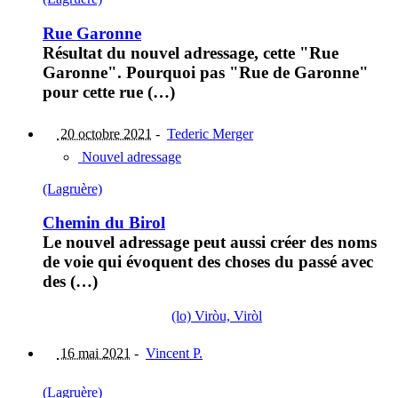
Rue Garonne
Résultat du nouvel adressage, cette "Rue
Garonne". Pourquoi pas "Rue de Garonne"
pour cette rue (…)
20 octobre 2021
-
Tederic Merger
Nouvel adressage
(Lagruère)
Chemin du Birol
Le nouvel adressage peut aussi créer des noms
de voie qui évoquent des choses du passé avec
des (…)
(lo) Viròu, Viròl
16 mai 2021
-
Vincent P.
(Lagruère)