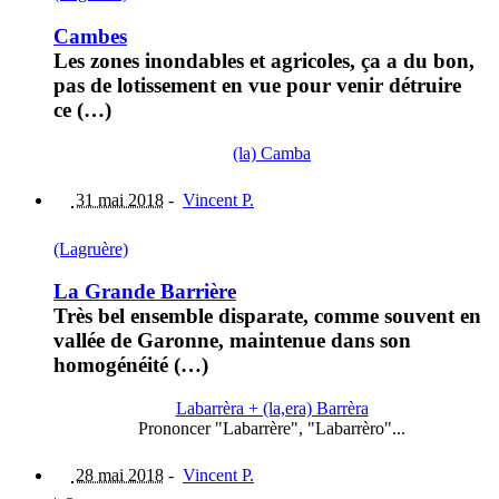
Cambes
Les zones inondables et agricoles, ça a du bon,
pas de lotissement en vue pour venir détruire
ce (…)
(la) Camba
31 mai 2018
-
Vincent P.
(Lagruère)
La Grande Barrière
Très bel ensemble disparate, comme souvent en
vallée de Garonne, maintenue dans son
homogénéité (…)
Labarrèra + (la,era) Barrèra
Prononcer "Labarrère", "Labarrèro"...
28 mai 2018
-
Vincent P.