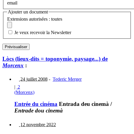
email
Ajouter un document
Extensions autorisées : toutes
Je veux recevoir la Newsletter
Lòcs (lieux-dits = toponymie, paysage...) de
Morcenx
:
24 juillet 2008
-
Tederic Merger
|
2
(Morcenx)
Entrée du cinéma
Entrada deu cinemà
/
Entrade dou cinemà
12 novembre 2022