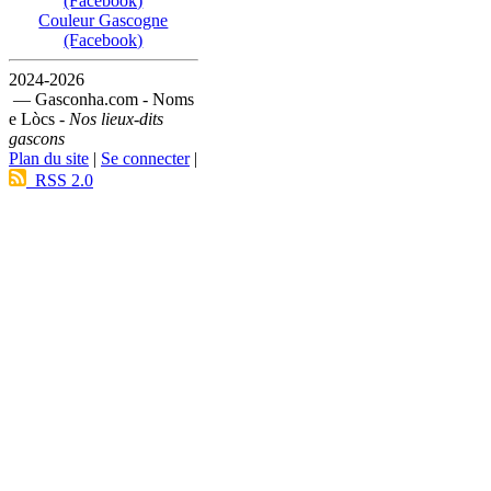
(Facebook)
Couleur Gascogne
(Facebook)
2024-2026
— Gasconha.com - Noms
e Lòcs -
Nos lieux-dits
gascons
Plan du site
|
Se connecter
|
RSS 2.0