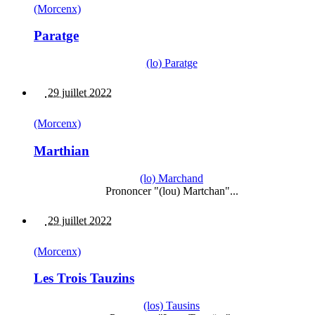
(Morcenx)
Paratge
(lo) Paratge
29 juillet 2022
(Morcenx)
Marthian
(lo) Marchand
Prononcer "(lou) Martchan"...
29 juillet 2022
(Morcenx)
Les Trois Tauzins
(los) Tausins