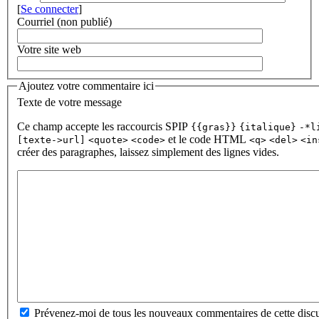
[
Se connecter
]
Courriel (non publié)
Votre site web
Ajoutez votre commentaire ici
Texte de votre message
Ce champ accepte les raccourcis SPIP
{{gras}}
{italique}
-*l
et le code HTML
[texte->url]
<quote>
<code>
<q>
<del>
<in
créer des paragraphes, laissez simplement des lignes vides.
Prévenez-moi de tous les nouveaux commentaires de cette discu