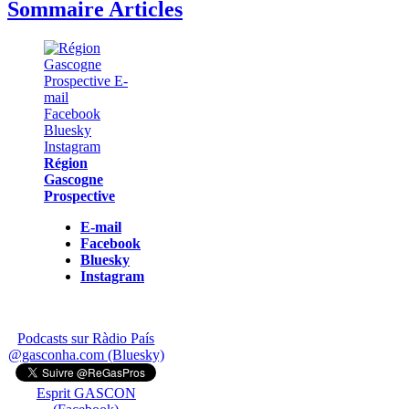
Sommaire Articles
Région
Gascogne
Prospective
E-mail
Facebook
Bluesky
Instagram
Podcasts sur Ràdio País
@gasconha.com (Bluesky)
Esprit GASCON