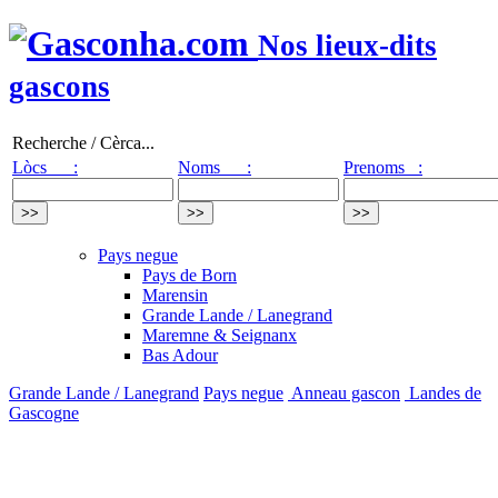
Nos lieux-dits
gascons
Recherche / Cèrca...
Lòcs :
Noms :
Prenoms :
Pays negue
Pays de Born
Marensin
Grande Lande / Lanegrand
Maremne & Seignanx
Bas Adour
Grande Lande / Lanegrand
Pays negue
Anneau gascon
Landes de
Gascogne