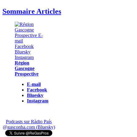
Sommaire Articles
Région
Gascogne
Prospective
E-mail
Facebook
Bluesky
Instagram
Podcasts sur Ràdio País
@gasconha.com (Bluesky)