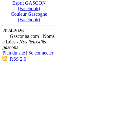
Esprit GASCON
(Facebook)
Couleur Gascogne
(Facebook)
2024-2026
— Gasconha.com - Noms
e Lòcs -
Nos lieux-dits
gascons
Plan du site
|
Se connecter
|
RSS 2.0