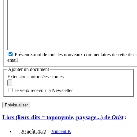
Prévenez-moi de tous les nouveaux commentaires de cette discu
email
Ajouter un document
Extensions autorisées : toutes
Je veux recevoir la Newsletter
Lòcs (lieux-dits = toponymie, paysage...) de
Orist
:
20 août 2022
-
Vincent P.