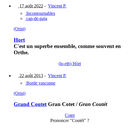
17 août 2022
-
Vincent P.
Incontournables
cap-de-paja
(Orist)
Hort
C'est un superbe ensemble, comme souvent en
Orthe.
(lo,eth) Hòrt
22 août 2013
-
Vincent P.
Borde vasconne
(Orist)
Grand Coutet
Gran Cotet
/
Gran Coutét
Cotet
Prononcer "Coutét" ?