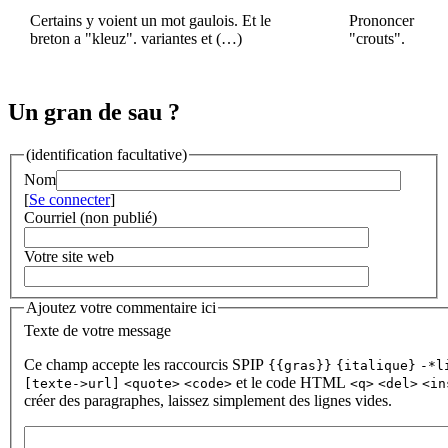
Certains y voient un mot gaulois. Et le
Prononcer
breton a "kleuz". variantes et (…)
"crouts".
Un gran de sau ?
(identification facultative)
Nom
[
Se connecter
]
Courriel (non publié)
Votre site web
Ajoutez votre commentaire ici
Texte de votre message
Ce champ accepte les raccourcis SPIP
{{gras}}
{italique}
-*l
et le code HTML
[texte->url]
<quote>
<code>
<q>
<del>
<in
créer des paragraphes, laissez simplement des lignes vides.