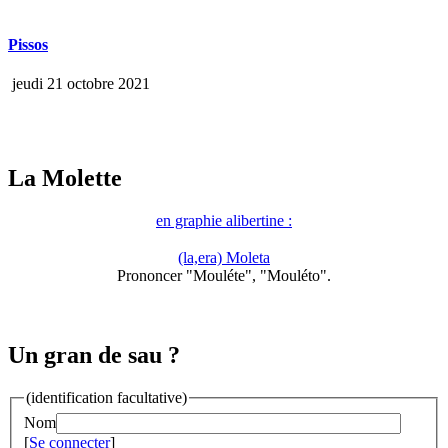
Pissos
jeudi 21 octobre 2021
La Molette
en graphie alibertine :
(la,era) Moleta
Prononcer "Mouléte", "Mouléto".
Un gran de sau ?
(identification facultative)
Nom
[
Se connecter
]