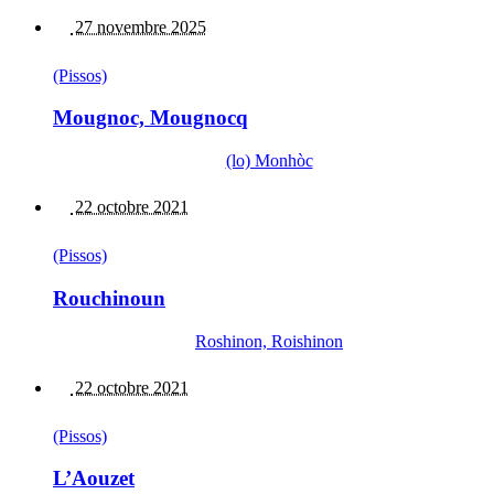
27 novembre 2025
(Pissos)
Mougnoc, Mougnocq
(lo) Monhòc
22 octobre 2021
(Pissos)
Rouchinoun
Roshinon, Roishinon
22 octobre 2021
(Pissos)
L’Aouzet