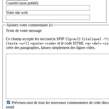
Courriel (non publié)
Votre site web
Ajoutez votre commentaire ici
Texte de votre message
Ce champ accepte les raccourcis SPIP
{{gras}}
{italique}
-*l
et le code HTML
[texte->url]
<quote>
<code>
<q>
<del>
<in
créer des paragraphes, laissez simplement des lignes vides.
Prévenez-moi de tous les nouveaux commentaires de cette discu
email