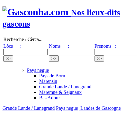
Nos lieux-dits
gascons
Recherche / Cèrca...
Lòcs :
Noms :
Prenoms :
Pays negue
Pays de Born
Marensin
Grande Lande / Lanegrand
Maremne & Seignanx
Bas Adour
Grande Lande / Lanegrand
Pays negue
Landes de Gascogne