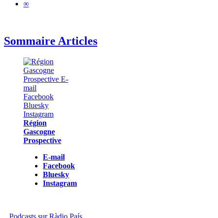
∞
Sommaire Articles
Région
Gascogne
Prospective
E-mail
Facebook
Bluesky
Instagram
Podcasts sur Ràdio País