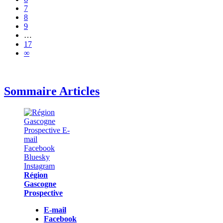
7
8
9
…
17
∞
Sommaire Articles
Région
Gascogne
Prospective
E-mail
Facebook