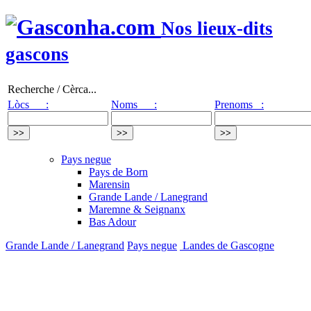
Nos lieux-dits
gascons
Recherche / Cèrca...
Lòcs :
Noms :
Prenoms :
Pays negue
Pays de Born
Marensin
Grande Lande / Lanegrand
Maremne & Seignanx
Bas Adour
Grande Lande / Lanegrand
Pays negue
Landes de Gascogne