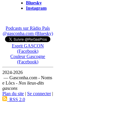
Bluesky
Instagram
Podcasts sur Ràdio País
@gasconha.com (Bluesky)
Esprit GASCON
(Facebook)
Couleur Gascogne
(Facebook)
2024-2026
— Gasconha.com - Noms
e Lòcs -
Nos lieux-dits
gascons
Plan du site
|
Se connecter
|
RSS 2.0