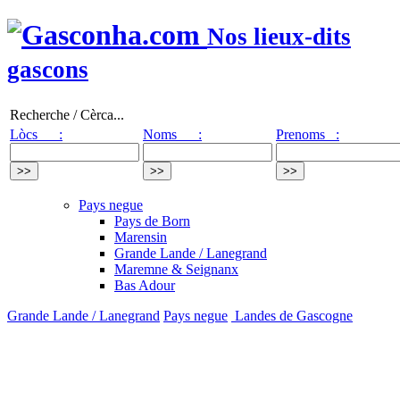
Nos lieux-dits
gascons
Recherche / Cèrca...
Lòcs :
Noms :
Prenoms :
Pays negue
Pays de Born
Marensin
Grande Lande / Lanegrand
Maremne & Seignanx
Bas Adour
Grande Lande / Lanegrand
Pays negue
Landes de Gascogne