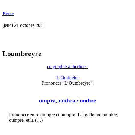
Pissos
jeudi 21 octobre 2021
Loumbreyre
en graphie alibertine :
L’Ombrèira
Prononcer "L’Oumbreÿre".
ompra, ombra
/ ombre
Prononcer entre oumpre et oumpro. Palay donne oumbre,
oumpre, et la (…)