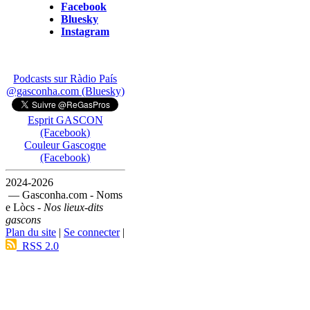
Facebook
Bluesky
Instagram
Podcasts sur Ràdio País
@gasconha.com (Bluesky)
Esprit GASCON
(Facebook)
Couleur Gascogne
(Facebook)
2024-2026
— Gasconha.com - Noms
e Lòcs -
Nos lieux-dits
gascons
Plan du site
|
Se connecter
|
RSS 2.0