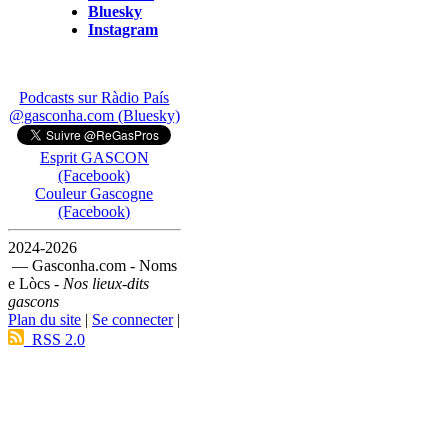
Bluesky
Instagram
Podcasts sur Ràdio País
@gasconha.com (Bluesky)
Esprit GASCON
(Facebook)
Couleur Gascogne
(Facebook)
2024-2026
— Gasconha.com - Noms
e Lòcs -
Nos lieux-dits
gascons
Plan du site
|
Se connecter
|
RSS 2.0