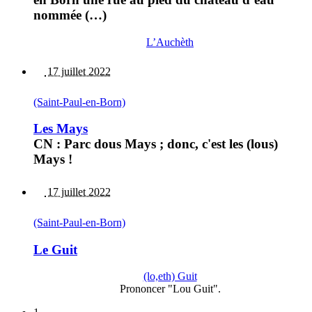
nommée (…)
L’Auchèth
17 juillet 2022
(Saint-Paul-en-Born)
Les Mays
CN : Parc dous Mays ; donc, c'est les (lous)
Mays !
17 juillet 2022
(Saint-Paul-en-Born)
Le Guit
(lo,eth) Guit
Prononcer "Lou Guit".