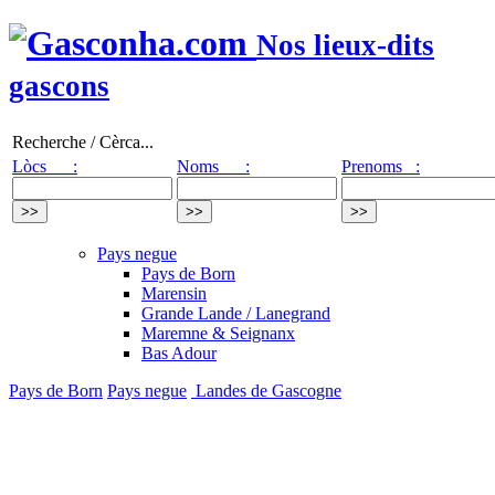
Nos lieux-dits
gascons
Recherche / Cèrca...
Lòcs :
Noms :
Prenoms :
Pays negue
Pays de Born
Marensin
Grande Lande / Lanegrand
Maremne & Seignanx
Bas Adour
Pays de Born
Pays negue
Landes de Gascogne