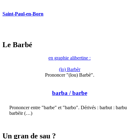
Saint-Paul-en-Born
Le Barbé
en graphie alibertine :
(lo) Barbèr
Prononcer "(lou) Barbè".
barba
/ barbe
Prononcer entre "barbe" et "barbo". Dérivés : barbut : barbu
barbèir (…)
Un gran de sau ?