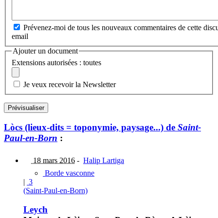
Prévenez-moi de tous les nouveaux commentaires de cette discu
email
Ajouter un document
Extensions autorisées : toutes
Je veux recevoir la Newsletter
Lòcs (lieux-dits = toponymie, paysage...) de
Saint-
Paul-en-Born
:
18 mars 2016
-
Halip Lartiga
Borde vasconne
|
3
(Saint-Paul-en-Born)
Leych