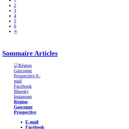
1
2
3
4
5
6
∞
Sommaire Articles
Région
Gascogne
Prospective
E-mail
Facebook