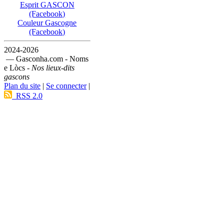
Esprit GASCON
(Facebook)
Couleur Gascogne
(Facebook)
2024-2026
— Gasconha.com - Noms
e Lòcs -
Nos lieux-dits
gascons
Plan du site
|
Se connecter
|
RSS 2.0