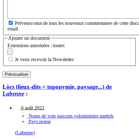
Prévenez-moi de tous les nouveaux commentaires de cette discu
email
Ajouter un document
Extensions autorisées : toutes
Je veux recevoir la Newsletter
Lòcs (lieux-dits = toponymie, paysage...) de
Labenne
:
6 août 2022
Noms de voie gascons volontaristes partiels
Pays negue
(Labenne)