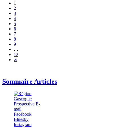
1
2
3
4
5
6
7
8
9
…
12
∞
Sommaire Articles