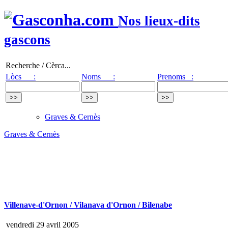
Nos lieux-dits
gascons
Recherche / Cèrca...
Lòcs :
Noms :
Prenoms :
Graves & Cernès
Graves & Cernès
Villenave-d'Ornon / Vilanava d'Ornon / Bilenabe
vendredi 29 avril 2005