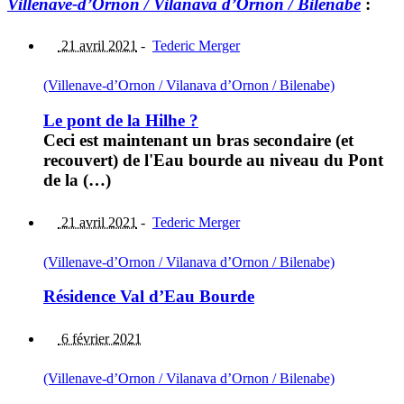
Villenave-d’Ornon / Vilanava d’Ornon / Bilenabe
:
21 avril 2021
-
Tederic Merger
(Villenave-d’Ornon / Vilanava d’Ornon / Bilenabe)
Le pont de la Hilhe ?
Ceci est maintenant un bras secondaire (et
recouvert) de l'Eau bourde au niveau du Pont
de la (…)
21 avril 2021
-
Tederic Merger
(Villenave-d’Ornon / Vilanava d’Ornon / Bilenabe)
Résidence Val d’Eau Bourde
6 février 2021
(Villenave-d’Ornon / Vilanava d’Ornon / Bilenabe)