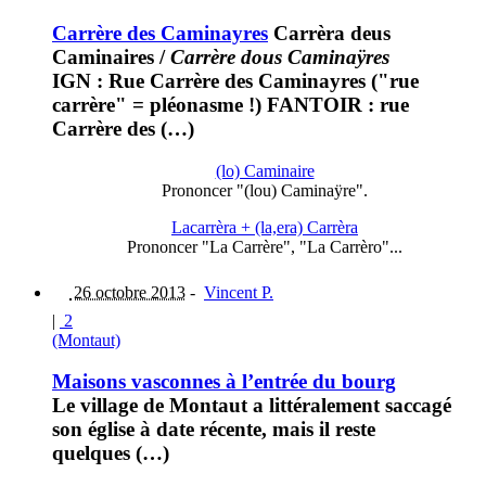
Carrère des Caminayres
Carrèra deus
Caminaires
/
Carrère dous Caminaÿres
IGN : Rue Carrère des Caminayres ("rue
carrère" = pléonasme !) FANTOIR : rue
Carrère des (…)
(lo) Caminaire
Prononcer "(lou) Caminaÿre".
Lacarrèra + (la,era) Carrèra
Prononcer "La Carrère", "La Carrèro"...
26 octobre 2013
-
Vincent P.
|
2
(Montaut)
Maisons vasconnes à l’entrée du bourg
Le village de Montaut a littéralement saccagé
son église à date récente, mais il reste
quelques (…)