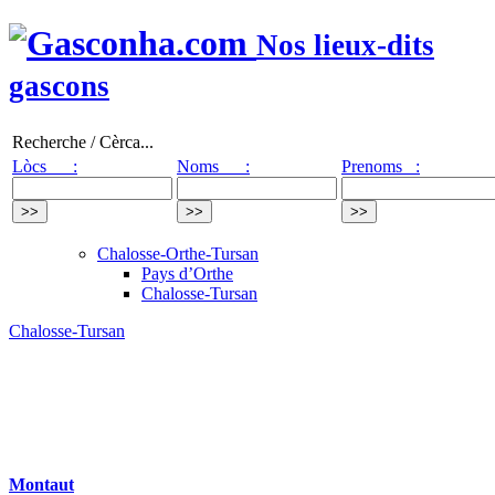
Nos lieux-dits
gascons
Recherche / Cèrca...
Lòcs :
Noms :
Prenoms :
Chalosse-Orthe-Tursan
Pays d’Orthe
Chalosse-Tursan
Chalosse-Tursan
Montaut