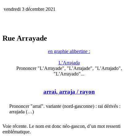
vendredi 3 décembre 2021
Rue Arrayade
en graphie alibertine :
L’Arrajada
Prononcer "L’Arrayade", "L’Arrajade", "L’Arrajado",
"L’Arrayado"...
arrai, arraja
/ rayon
Prononcer "arraï". variante (nord-gasconne) : rai dérivés :
arrajada (…)
Voie récente. Le nom est donc néo-gascon, d’un mot ressenti
emblématique.