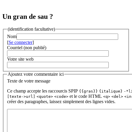
Un gran de sau ?
(identification facultative)
Nom
[
Se connecter
]
Courriel (non publié)
Votre site web
Ajoutez votre commentaire ici
Texte de votre message
Ce champ accepte les raccourcis SPIP
{{gras}}
{italique}
-*l
et le code HTML
[texte->url]
<quote>
<code>
<q>
<del>
<in
créer des paragraphes, laissez simplement des lignes vides.