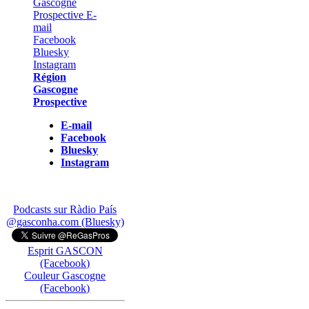
Région
Gascogne
Prospective
E-mail
Facebook
Bluesky
Instagram
Podcasts sur Ràdio País
@gasconha.com (Bluesky)
Esprit GASCON
(Facebook)
Couleur Gascogne
(Facebook)