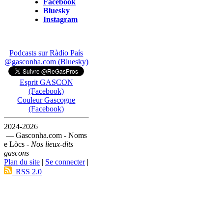
Facebook
Bluesky
Instagram
Podcasts sur Ràdio País
@gasconha.com (Bluesky)
Esprit GASCON
(Facebook)
Couleur Gascogne
(Facebook)
2024-2026
— Gasconha.com - Noms
e Lòcs -
Nos lieux-dits
gascons
Plan du site
|
Se connecter
|
RSS 2.0