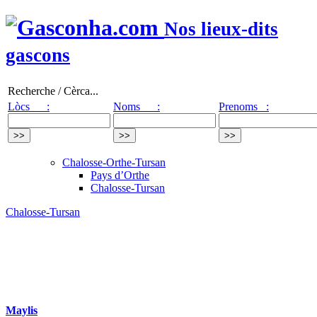
Nos lieux-dits
gascons
Recherche / Cèrca...
Lòcs :
Noms :
Prenoms :
Chalosse-Orthe-Tursan
Pays d’Orthe
Chalosse-Tursan
Chalosse-Tursan
Maylis