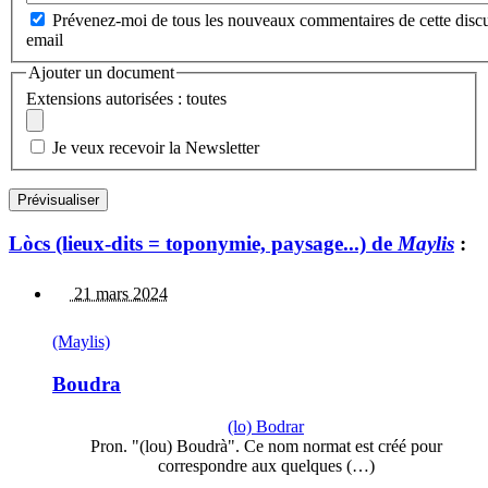
Prévenez-moi de tous les nouveaux commentaires de cette discu
email
Ajouter un document
Extensions autorisées : toutes
Je veux recevoir la Newsletter
Lòcs (lieux-dits = toponymie, paysage...) de
Maylis
:
21 mars 2024
(Maylis)
Boudra
(lo) Bodrar
Pron. "(lou) Boudrà". Ce nom normat est créé pour
correspondre aux quelques (…)