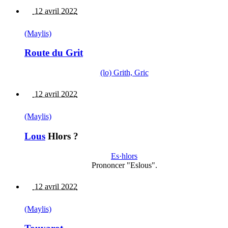
12 avril 2022
(Maylis)
Route du Grit
(lo) Grith, Gric
12 avril 2022
(Maylis)
Lous
Hlors ?
Es·hlors
Prononcer "Eslous".
12 avril 2022
(Maylis)