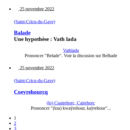
25 novembre 2022
(Saint-Cricq-du-Gave)
Balade
Une hypothèse : Vath lada
Vathlada
Prononcer "Belade". Voir la discusion sur Belhade
25 novembre 2022
(Saint-Cricq-du-Gave)
Coeyrehourcq
(lo) Cuairehorc, Cairehorc
Prononcer "(lou) kwaÿrehour, kaÿrehour"...
1
2
3