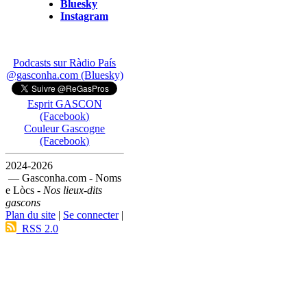
Bluesky
Instagram
Podcasts sur Ràdio País
@gasconha.com (Bluesky)
Esprit GASCON
(Facebook)
Couleur Gascogne
(Facebook)
2024-2026
— Gasconha.com - Noms
e Lòcs -
Nos lieux-dits
gascons
Plan du site
|
Se connecter
|
RSS 2.0