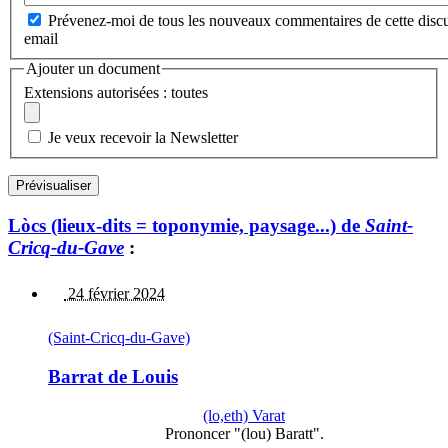
Prévenez-moi de tous les nouveaux commentaires de cette discu
email
Ajouter un document
Extensions autorisées : toutes
Je veux recevoir la Newsletter
Lòcs (lieux-dits = toponymie, paysage...) de
Saint-
Cricq-du-Gave
:
24 février 2024
(Saint-Cricq-du-Gave)
Barrat de Louis
(lo,eth) Varat
Prononcer "(lou) Baratt".