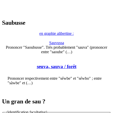
Saubusse
en graphie alibertine :
Sauvussa
Prononcer "Saoubusse". Très probablement "sauva" (prononcer
entre "saoube" (…)
seuva, sauva
/ forêt
Prononcer respectivement entre "séwbe" et "séwbo" ; entre
"sàwbe" et (…)
Un gran de sau ?
(identification facultative)