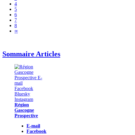
4
5
6
7
8
∞
Sommaire Articles
Région
Gascogne
Prospective
E-mail
Facebook