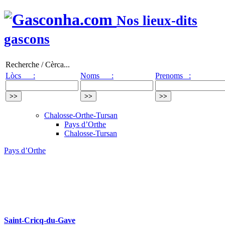
Nos lieux-dits
gascons
Recherche / Cèrca...
Lòcs :
Noms :
Prenoms :
Chalosse-Orthe-Tursan
Pays d’Orthe
Chalosse-Tursan
Pays d’Orthe
Saint-Cricq-du-Gave