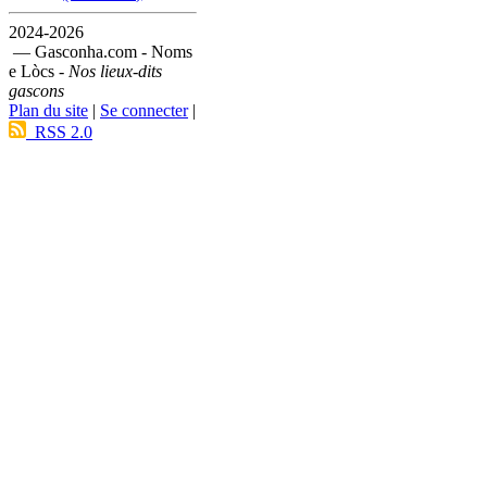
2024-2026
— Gasconha.com - Noms
e Lòcs -
Nos lieux-dits
gascons
Plan du site
|
Se connecter
|
RSS 2.0