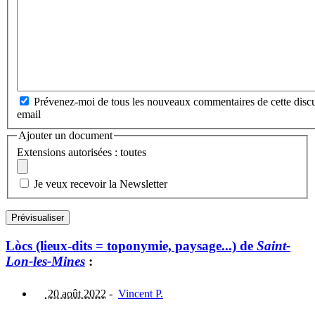
Prévenez-moi de tous les nouveaux commentaires de cette discu
email
Ajouter un document
Extensions autorisées : toutes
Je veux recevoir la Newsletter
Lòcs (lieux-dits = toponymie, paysage...) de
Saint-
Lon-les-Mines
:
20 août 2022
-
Vincent P.