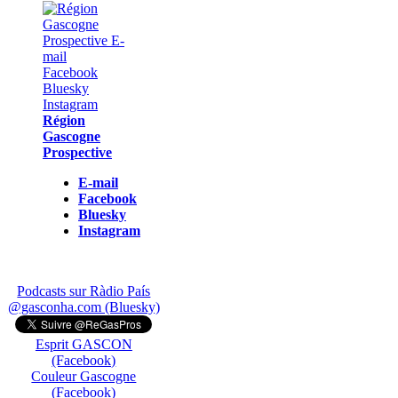
Région
Gascogne
Prospective
E-mail
Facebook
Bluesky
Instagram
Podcasts sur Ràdio País
@gasconha.com (Bluesky)
Esprit GASCON
(Facebook)
Couleur Gascogne
(Facebook)