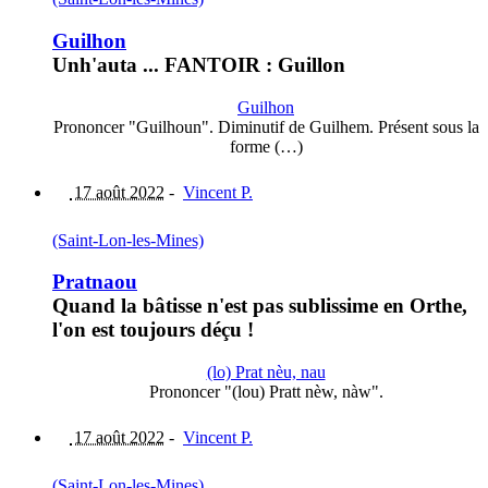
Guilhon
Unh'auta ... FANTOIR : Guillon
Guilhon
Prononcer "Guilhoun". Diminutif de Guilhem. Présent sous la
forme (…)
17 août 2022
-
Vincent P.
(Saint-Lon-les-Mines)
Pratnaou
Quand la bâtisse n'est pas sublissime en Orthe,
l'on est toujours déçu !
(lo) Prat nèu, nau
Prononcer "(lou) Pratt nèw, nàw".
17 août 2022
-
Vincent P.
(Saint-Lon-les-Mines)