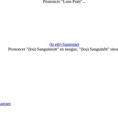
Prononcer "Lous Prats"...
(lo,eth) Sanguinet
Prononcer "(lou) Sanguineutt" en neugue, "(lou) Sanguinétt" sino