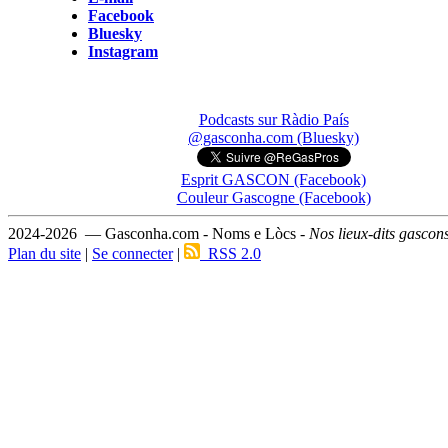
Facebook
Bluesky
Instagram
Podcasts sur Ràdio País
@gasconha.com (Bluesky)
Esprit GASCON (Facebook)
Couleur Gascogne (Facebook)
2024-2026 — Gasconha.com - Noms e Lòcs -
Nos lieux-dits gascon
Plan du site
|
Se connecter
|
RSS 2.0