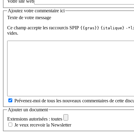
Votre site web
Ajoutez votre commentaire ici
Texte de votre message
Ce champ accepte les raccourcis SPIP
{{gras}}
{italique}
-*l
vides.
Prévenez-moi de tous les nouveaux commentaires de cette discu
Ajouter un document
Extensions autorisées : toutes
Je veux recevoir la Newsletter