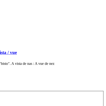
ista
/ vue
"bisto". A vista de nas : A vue de nez