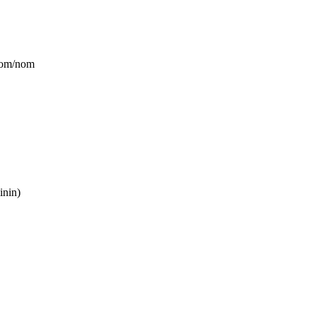
.com/nom
inin)