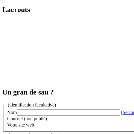
Lacrouts
Un gran de sau ?
(identification facultative)
Nom
[
Se co
Courriel (non publié)
Votre site web