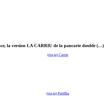
ce, la version LA CARRIU de la pancarte double (…)
(era,la) Carriu
(era,la) Partilha