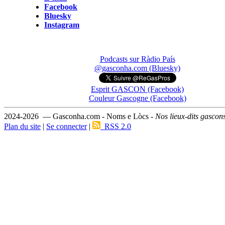
Facebook
Bluesky
Instagram
Podcasts sur Ràdio País
@gasconha.com (Bluesky)
Esprit GASCON (Facebook)
Couleur Gascogne (Facebook)
2024-2026 — Gasconha.com - Noms e Lòcs -
Nos lieux-dits gascon
Plan du site
|
Se connecter
|
RSS 2.0