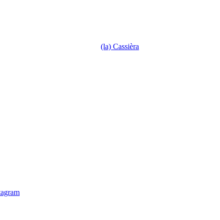
(la) Cassièra