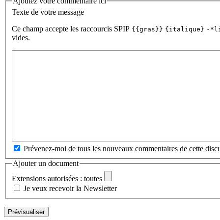
Ajoutez votre commentaire ici
Texte de votre message
Ce champ accepte les raccourcis SPIP
{{gras}}
{italique}
-*l
vides.
Prévenez-moi de tous les nouveaux commentaires de cette discu
Ajouter un document
Extensions autorisées : toutes
Je veux recevoir la Newsletter