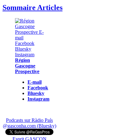
Sommaire Articles
Région
Gascogne
Prospective
E-mail
Facebook
Bluesky
Instagram
Podcasts sur Ràdio País
@gasconha.com (Bluesky)
Esprit GASCON