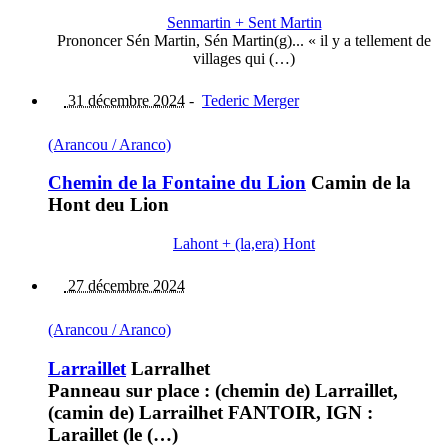
Senmartin + Sent Martin
Prononcer Sén Martin, Sén Martin(g)... « il y a tellement de
villages qui (…)
31 décembre 2024
-
Tederic Merger
(Arancou / Aranco)
Chemin de la Fontaine du Lion
Camin de la
Hont deu Lion
Lahont + (la,era) Hont
27 décembre 2024
(Arancou / Aranco)
Larraillet
Larralhet
Panneau sur place : (chemin de) Larraillet,
(camin de) Larrailhet FANTOIR, IGN :
Laraillet (le (…)