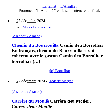
Larralhet + L’Arralhet
Prononcer "L’Arrailhét" en faisant entendre le t final.
27 décembre 2024
Mots et noms en -ar
(Arancou / Aranco)
Chemin du Bourrouilla
Camin deu Borrolhar
En français, chemin du Bourrouilla serait
cohérent avec le gascon Camin deu Borrolhar.
borrolhar (…)
(lo) Borrolhar
27 décembre 2024
-
Tederic Merger
(Arancou / Aranco)
Carrère du Mouliè
Carrèra deu Molièr
/
Carrère deou Mouliè