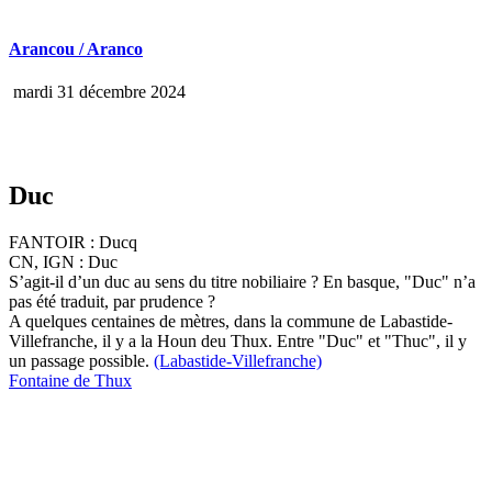
Arancou / Aranco
mardi 31 décembre 2024
Duc
FANTOIR : Ducq
CN, IGN : Duc
S’agit-il d’un duc au sens du titre nobiliaire ? En basque, "Duc" n’a
pas été traduit, par prudence ?
A quelques centaines de mètres, dans la commune de Labastide-
Villefranche, il y a la Houn deu Thux. Entre "Duc" et "Thuc", il y
un passage possible.
(Labastide-Villefranche)
Fontaine de Thux