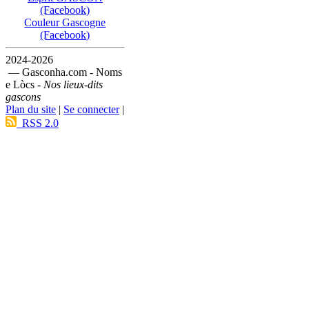
(Facebook)
Couleur Gascogne
(Facebook)
2024-2026
— Gasconha.com - Noms
e Lòcs -
Nos lieux-dits
gascons
Plan du site
|
Se connecter
|
RSS 2.0