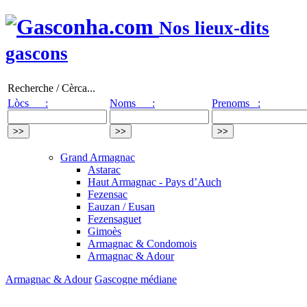
Nos lieux-dits
gascons
Recherche / Cèrca...
Lòcs :
Noms :
Prenoms :
Grand Armagnac
Astarac
Haut Armagnac - Pays d’Auch
Fezensac
Eauzan / Eusan
Fezensaguet
Gimoès
Armagnac & Condomois
Armagnac & Adour
Armagnac & Adour
Gascogne médiane