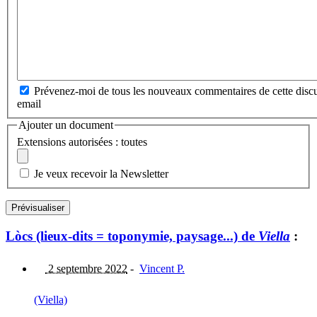
Prévenez-moi de tous les nouveaux commentaires de cette discu
email
Ajouter un document
Extensions autorisées : toutes
Je veux recevoir la Newsletter
Lòcs (lieux-dits = toponymie, paysage...) de
Viella
:
2 septembre 2022
-
Vincent P.
(Viella)