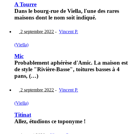
A Tourre
Dans le bourg-rue de Viella, l'une des rares
maisons dont le nom soit indiqué.
2 septembre 2022
-
Vincent P.
(Viella)
Mic
Probablement aphérèse d'Amic. La maison est
de style "Rivière-Basse", toitures basses à 4
pans, (…)
2 septembre 2022
-
Vincent P.
(Viella)
Titinat
Allez, étudions ce toponyme !